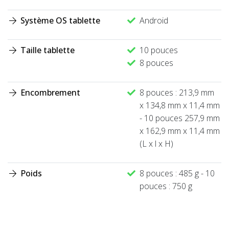
Système OS tablette
Android
Taille tablette
10 pouces
8 pouces
Encombrement
8 pouces : 213,9 mm
x 134,8 mm x 11,4 mm
- 10 pouces 257,9 mm
x 162,9 mm x 11,4 mm
(L x l x H)
Poids
8 pouces : 485 g - 10
pouces : 750 g