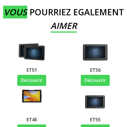
VOUS
POURRIEZ EGALEMENT
AIMER
ET51
ET56
Découvrir
Découvrir
ET45
ET55