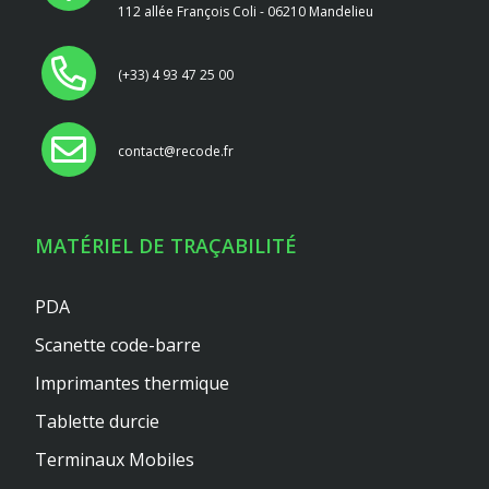
112 allée François Coli - 06210 Mandelieu
(+33) 4 93 47 25 00
contact@recode.fr
MATÉRIEL DE TRAÇABILITÉ
PDA
Scanette code-barre
Imprimantes thermique
Tablette durcie
Terminaux Mobiles