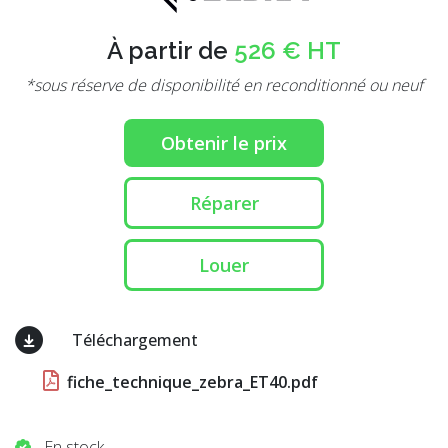
À partir de
526 € HT
*sous réserve de disponibilité en reconditionné ou neuf
Obtenir le prix
Réparer
Louer
Téléchargement
fiche_technique_zebra_ET40.pdf
En stock