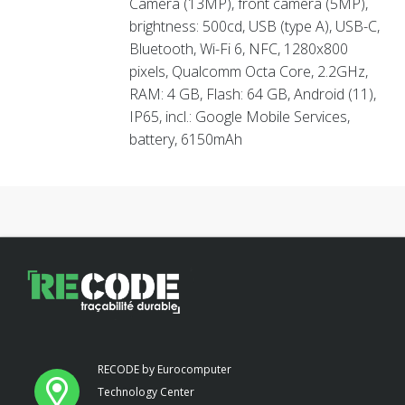
Camera (13MP), front camera (5MP),
brightness: 500cd, USB (type A), USB-C,
Bluetooth, Wi-Fi 6, NFC, 1280x800
pixels, Qualcomm Octa Core, 2.2GHz,
RAM: 4 GB, Flash: 64 GB, Android (11),
IP65, incl.: Google Mobile Services,
battery, 6150mAh
RECODE by Eurocomputer
Technology Center