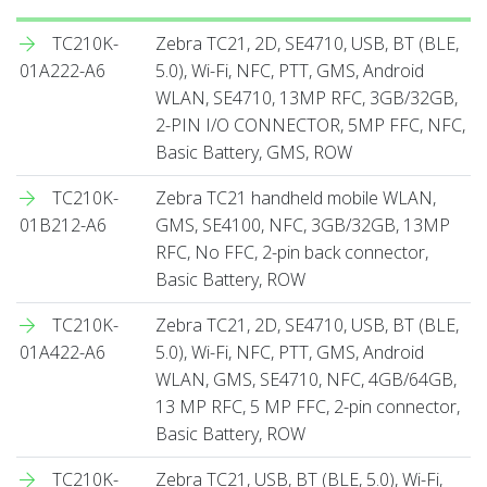
TC210K-
Zebra TC21, 2D, SE4710, USB, BT (BLE,
01A222-A6
5.0), Wi-Fi, NFC, PTT, GMS, Android
WLAN, SE4710, 13MP RFC, 3GB/32GB,
2-PIN I/O CONNECTOR, 5MP FFC, NFC,
Basic Battery, GMS, ROW
TC210K-
Zebra TC21 handheld mobile WLAN,
01B212-A6
GMS, SE4100, NFC, 3GB/32GB, 13MP
RFC, No FFC, 2-pin back connector,
Basic Battery, ROW
TC210K-
Zebra TC21, 2D, SE4710, USB, BT (BLE,
01A422-A6
5.0), Wi-Fi, NFC, PTT, GMS, Android
WLAN, GMS, SE4710, NFC, 4GB/64GB,
13 MP RFC, 5 MP FFC, 2-pin connector,
Basic Battery, ROW
TC210K-
Zebra TC21, USB, BT (BLE, 5.0), Wi-Fi,