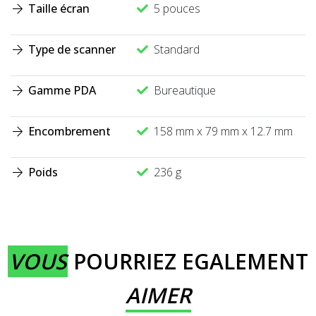
Taille écran
5 pouces
Type de scanner
Standard
Gamme PDA
Bureautique
Encombrement
158 mm x 79 mm x 12.7 mm
Poids
236 g
VOUS
POURRIEZ EGALEMENT
AIMER