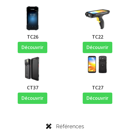
TC26
TC22
Découvrir
Découvrir
CT37
TC27
Découvrir
Découvrir
Références