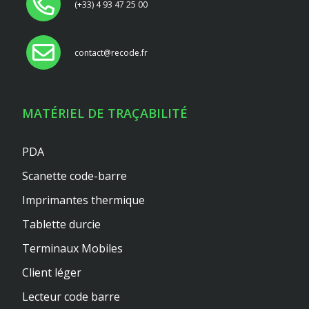
(+33) 4 93 47 25 00
contact@recode.fr
MATÉRIEL DE TRAÇABILITÉ
PDA
Scanette code-barre
Imprimantes thermique
Tablette durcie
Terminaux Mobiles
Client léger
Lecteur code barre