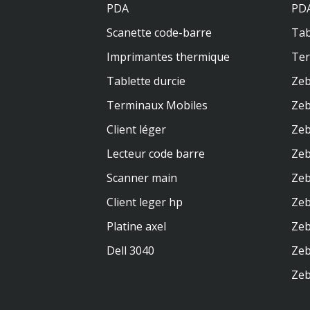
PDA
PDA
Scanette code-barre
Tab
Imprimantes thermique
Te
Tablette durcie
Zeb
Terminaux Mobiles
Zeb
Client léger
Zeb
Lecteur code barre
Zeb
Scanner main
Zeb
Client leger hp
Ze
Platine axel
Zeb
Dell 3040
Zeb
Zeb