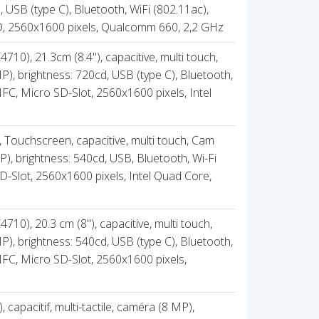
, USB (type C), Bluetooth, WiFi (802.11ac),
D, 2560x1600 pixels, Qualcomm 660, 2,2 GHz
710), 21.3cm (8.4''), capacitive, multi touch,
, brightness: 720cd, USB (type C), Bluetooth,
NFC, Micro SD-Slot, 2560x1600 pixels, Intel
), Touchscreen, capacitive, multi touch, Cam
), brightness: 540cd, USB, Bluetooth, Wi-Fi
D-Slot, 2560x1600 pixels, Intel Quad Core,
710), 20.3 cm (8''), capacitive, multi touch,
, brightness: 540cd, USB (type C), Bluetooth,
 NFC, Micro SD-Slot, 2560x1600 pixels,
), capacitif, multi-tactile, caméra (8 MP),