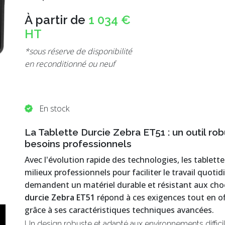
À partir de
1 034 €
HT
*sous réserve de disponibilité
en reconditionné ou neuf
En stock
La Tablette Durcie Zebra ET51 : un outil ro
besoins professionnels
Avec l'évolution rapide des technologies, les tablette
milieux professionnels pour faciliter le travail quoti
demandent un matériel durable et résistant aux chocs
durcie Zebra ET51
répond à ces exigences tout en of
grâce à ses caractéristiques techniques avancées.
Un design robuste et adapté aux environnements diffici