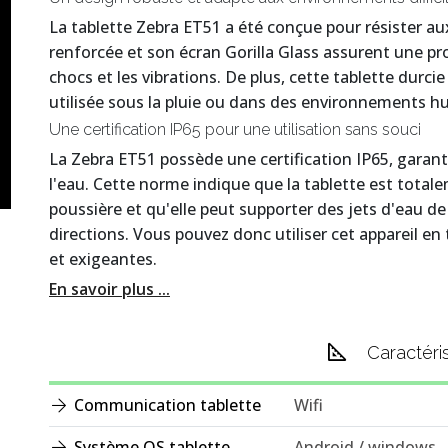
La tablette Zebra ET51 a été conçue pour résister au
renforcée et son écran Gorilla Glass assurent une pro
chocs et les vibrations. De plus, cette tablette durc
utilisée sous la pluie ou dans des environnements 
Une certification IP65 pour une utilisation sans souci
La Zebra ET51 possède une certification IP65, garanti
l'eau. Cette norme indique que la tablette est totale
poussière et qu'elle peut supporter des jets d'eau de
directions. Vous pouvez donc utiliser cet appareil en 
et exigeantes.
En savoir plus ...
Caractéri
Communication tablette
Wifi
Système OS tablette
Android / windows