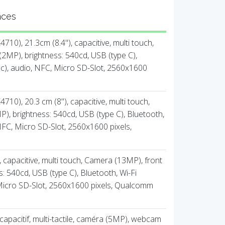
nces
710), 21.3cm (8.4''), capacitive, multi touch,
MP), brightness: 540cd, USB (type C),
ac), audio, NFC, Micro SD-Slot, 2560x1600
710), 20.3 cm (8''), capacitive, multi touch,
, brightness: 540cd, USB (type C), Bluetooth,
 NFC, Micro SD-Slot, 2560x1600 pixels,
), capacitive, multi touch, Camera (13MP), front
: 540cd, USB (type C), Bluetooth, Wi-Fi
 Micro SD-Slot, 2560x1600 pixels, Qualcomm
, capacitif, multi-tactile, caméra (5MP), webcam