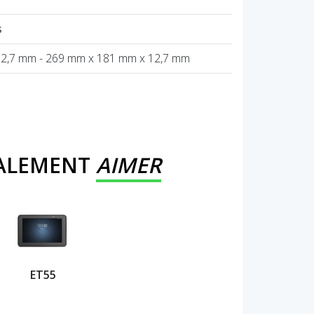
s
2,7 mm - 269 mm x 181 mm x 12,7 mm
GALEMENT
AIMER
ET55