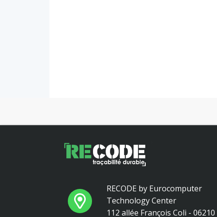
RECODE by Eurocomputer
Technology Center
112 allée François Coli - 0621