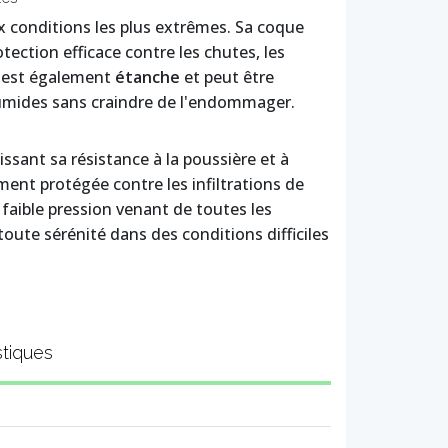
x conditions les plus extrêmes. Sa coque
tection efficace contre les chutes, les
ie est également
étanche
et peut être
humides sans craindre de l'endommager.
ssant sa résistance à la poussière et à
ment protégée contre les infiltrations de
 faible pression venant de toutes les
toute sérénité dans des conditions difficiles
stiques