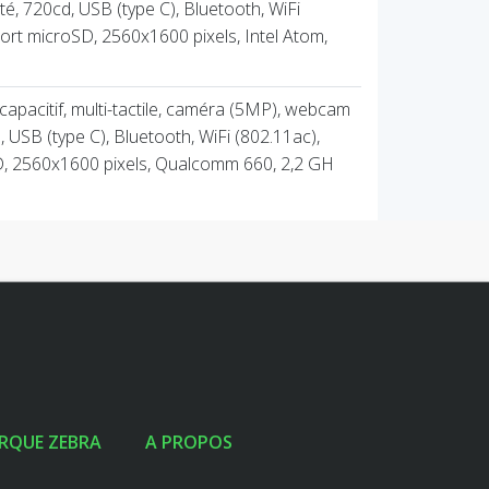
é, 720cd, USB (type C), Bluetooth, WiFi
port microSD, 2560x1600 pixels, Intel Atom,
, capacitif, multi-tactile, caméra (5MP), webcam
, USB (type C), Bluetooth, WiFi (802.11ac),
D, 2560x1600 pixels, Qualcomm 660, 2,2 GH
RQUE ZEBRA
A PROPOS