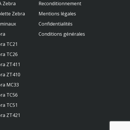
 Zebra
Reconditionnement
lette Zebra
Mentions légales
rminaux
Confidentialités
ra
Conditions générales
ra TC21
ra TC26
ra ZT411
ra ZT410
bra MC33
ra TC56
ra TC51
ra ZT421