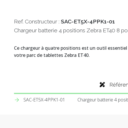
Ref. Constructeur :
SAC-ET5X-4PPK1-01
Chargeur batterie 4 positions Zebra ET40 8 p
Ce chargeur à quatre positions est un outil essentie
votre parc de tablettes Zebra ET40.
Référe
SAC-ET5X-4PPK1-01
Chargeur batterie 4 posi