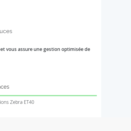
ouces
l et vous assure une gestion optimisée de
nces
tions Zebra ET40