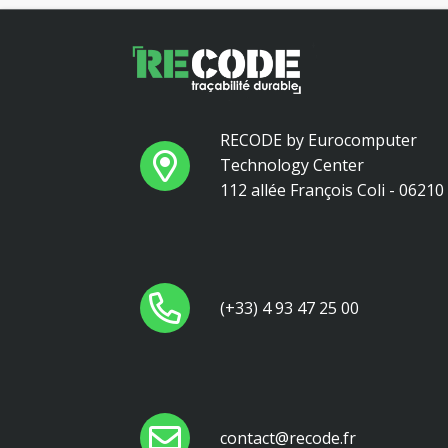
RECODE by Eurocomputer
Technology Center
112 allée François Coli - 0621
(+33) 4 93 47 25 00
contact@recode.fr