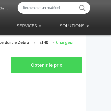
Client
SERVICES
SOLUTIONS
te durcie Zebra
Et40
Chargeur
Obtenir le prix