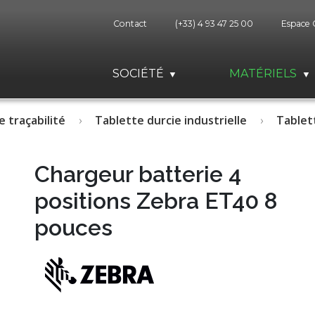
Contact
(+33) 4 93 47 25 00
Espace 
SOCIÉTÉ
MATÉRIELS
e traçabilité
Tablette durcie industrielle
Tablet
Chargeur batterie 4
positions Zebra ET40 8
pouces