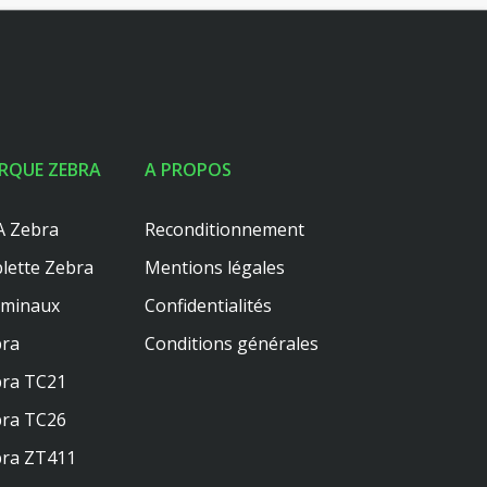
RQUE ZEBRA
A PROPOS
 Zebra
Reconditionnement
lette Zebra
Mentions légales
rminaux
Confidentialités
ra
Conditions générales
ra TC21
ra TC26
ra ZT411