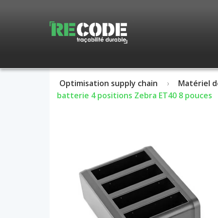
Optimisation supply chain
Matériel d
batterie 4 positions Zebra ET40 8 pouces