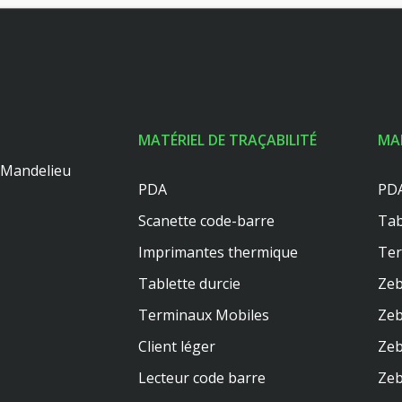
MATÉRIEL DE TRAÇABILITÉ
MA
0 Mandelieu
PDA
PDA
Scanette code-barre
Tab
Imprimantes thermique
Te
Tablette durcie
Zeb
Terminaux Mobiles
Zeb
Client léger
Zeb
Lecteur code barre
Zeb