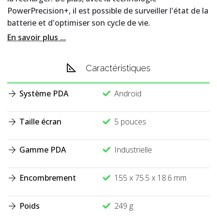
PowerPrecision+, il est possible de surveiller l'état de la
batterie et d'optimiser son cycle de vie.
En savoir plus ...
Caractéristiques
Système PDA
Android
Taille écran
5 pouces
Gamme PDA
Industrielle
Encombrement
155 x 75.5 x 18.6 mm
Poids
249 g