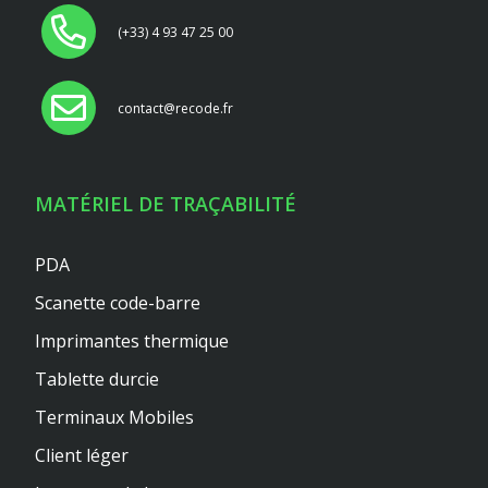
(+33) 4 93 47 25 00
contact@recode.fr
MATÉRIEL DE TRAÇABILITÉ
PDA
Scanette code-barre
Imprimantes thermique
Tablette durcie
Terminaux Mobiles
Client léger