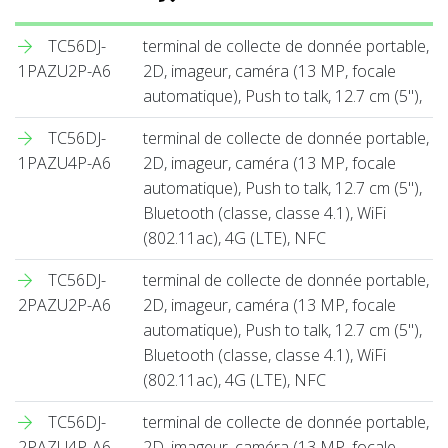
TC56DJ-
terminal de collecte de donnée portable,
1PAZU2P-A6
2D, imageur, caméra (13 MP, focale
automatique), Push to talk, 12.7 cm (5''),
TC56DJ-
terminal de collecte de donnée portable,
1PAZU4P-A6
2D, imageur, caméra (13 MP, focale
automatique), Push to talk, 12.7 cm (5''),
Bluetooth (classe, classe 4.1), WiFi
(802.11ac), 4G (LTE), NFC
TC56DJ-
terminal de collecte de donnée portable,
2PAZU2P-A6
2D, imageur, caméra (13 MP, focale
automatique), Push to talk, 12.7 cm (5''),
Bluetooth (classe, classe 4.1), WiFi
(802.11ac), 4G (LTE), NFC
TC56DJ-
terminal de collecte de donnée portable,
2PAZU4P-A6
2D, imageur, caméra (13 MP, focale