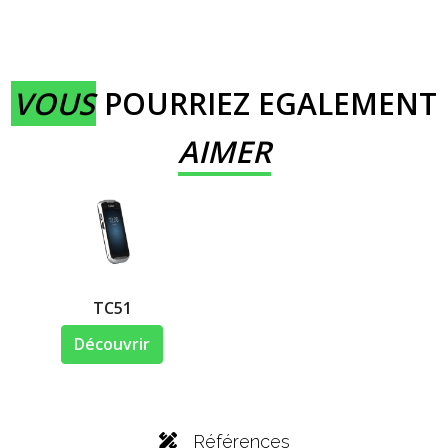
VOUS
POURRIEZ EGALEMENT
AIMER
TC51
Découvrir
Références