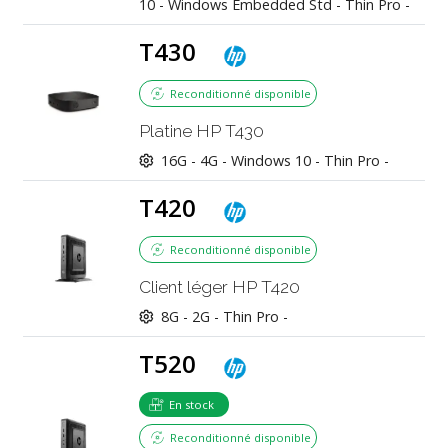
10 - Windows Embedded Std - Thin Pro -
T430
Reconditionné disponible
Platine HP T430
16G -
4G -
Windows 10 - Thin Pro -
T420
Reconditionné disponible
Client léger HP T420
8G -
2G -
Thin Pro -
T520
En stock
Reconditionné disponible