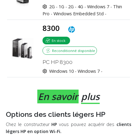
2G -
1G - 2G - 4G -
Windows 7 - Thin
Pro - Windows Embedded Std -
8300
En stock
Reconditionné disponible
PC HP 8300
Windows 10 - Windows 7 -
En savoir
plus
Options des clients légers HP
Chez le constructeur
HP
vous pouvez acquérir des
clients
légers HP en option Wi-Fi.