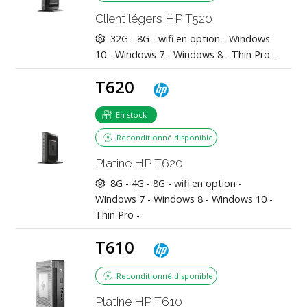
Client légers HP T520
32G -
8G -
wifi en option -
Windows
10 - Windows 7 - Windows 8 - Thin Pro -
T620
En stock
Reconditionné disponible
Platine HP T620
8G -
4G - 8G -
wifi en option -
Windows 7 - Windows 8 - Windows 10 -
Thin Pro -
T610
Reconditionné disponible
Platine HP T610