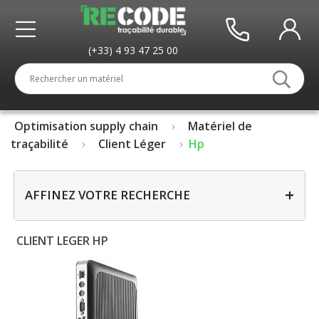
(+33) 4 93 47 25 00
Optimisation supply chain
Matériel de
traçabilité
Client Léger
Hp
+
AFFINEZ VOTRE RECHERCHE
CLIENT LEGER HP