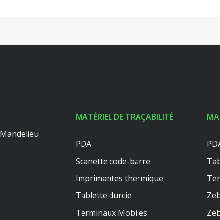
MATÉRIEL DE TRAÇABILITÉ
MA
0 Mandelieu
PDA
PDA
Scanette code-barre
Tab
Imprimantes thermique
Te
Tablette durcie
Zeb
Terminaux Mobiles
Zeb