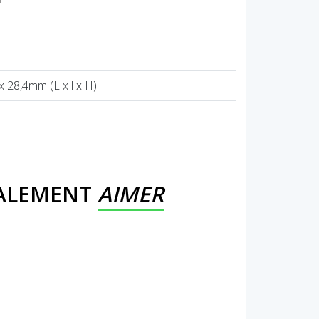
 28,4mm (L x l x H)
GALEMENT
AIMER