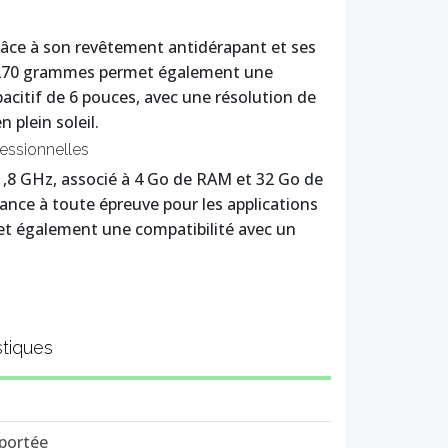
râce à son revêtement antidérapant et ses
t 270 grammes permet également une
pacitif de 6 pouces, avec une résolution de
 plein soleil.
essionnelles
,8 GHz, associé à 4 Go de RAM et 32 Go de
ance à toute épreuve pour les applications
et également une compatibilité avec un
stiques
 portée