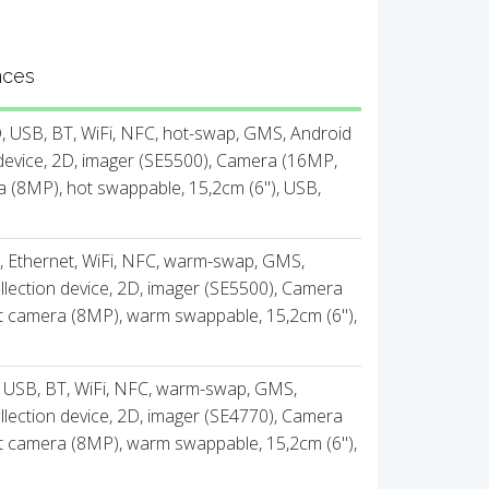
nces
 USB, BT, WiFi, NFC, hot-swap, GMS, Android
 device, 2D, imager (SE5500), Camera (16MP,
a (8MP), hot swappable, 15,2cm (6''), USB,
, Ethernet, WiFi, NFC, warm-swap, GMS,
llection device, 2D, imager (SE5500), Camera
t camera (8MP), warm swappable, 15,2cm (6''),
 USB, BT, WiFi, NFC, warm-swap, GMS,
llection device, 2D, imager (SE4770), Camera
t camera (8MP), warm swappable, 15,2cm (6''),