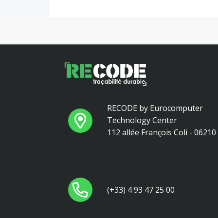
RECODE by Eurocomputer
Technology Center
112 allée François Coli - 0621
(+33) 4 93 47 25 00