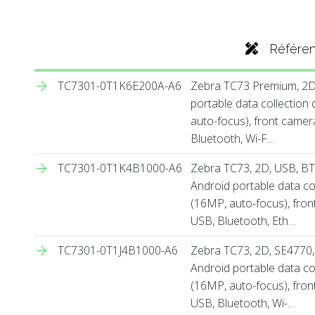
Référe
TC7301-0T1K6E200A-A6
Zebra TC73 Premium, 2D,
portable data collection
auto-focus), front camer
Bluetooth, Wi-F…
TC7301-0T1K4B1000-A6
Zebra TC73, 2D, USB, BT
Android portable data co
(16MP, auto-focus), fron
USB, Bluetooth, Eth…
TC7301-0T1J4B1000-A6
Zebra TC73, 2D, SE4770,
Android portable data co
(16MP, auto-focus), fron
USB, Bluetooth, Wi-…