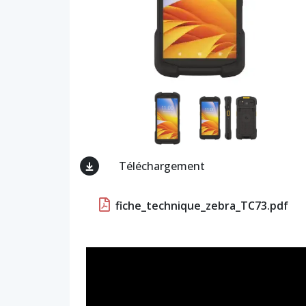
Téléchargement
fiche_technique_zebra_TC73.pdf