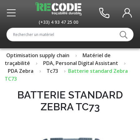
(+33) 4 93 47 25 00
Optimisation supply chain
Matériel de
traçabilité
PDA, Personal Digital Assistant
PDA Zebra
Tc73
Batterie standard Zebra
TC73
BATTERIE STANDARD
ZEBRA TC73