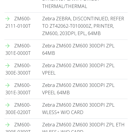
THERMAL/THERMAL
ZM600-
Zebra ZEBRA, DISCONTINUED, REFER
2111-0100T
TO ZT42062-T010000Z, PRINTER,
ZM600, 203DPI, EPL, 64MB
ZM600-
Zebra ZM600 ZM600 300DPI ZPL
301E-0000T
64MB
ZM600-
Zebra ZM600 ZM600 300DPI ZPL
300E-3000T
VPEEL
ZM600-
Zebra ZM600 ZM600 300DPI ZPL
301E-3000T
VPEEL 64MB
ZM600-
Zebra ZM600 ZM600 300DPI ZPL
300E-0200T
WLESS+ W/O CARD
ZM600-
Zebra ZM600 ZM600 300DPI ZPL ETH
300E-0300T
WLESS+ W/O CARD