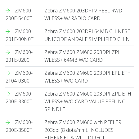
ZM600-
Zebra ZM600 203DPI V PEEL RWD
200E-5400T
WLESS+ W/ RADIO CARD
ZM600-
Zebra ZM600 203DPI 64MB CHINESE
201E-00N0T
UNICODE ANDALE SIMPLIFIED CHIN
ZM600-
Zebra ZM600 ZM600 203DPI ZPL
201E-0200T
WLESS+ 64MB W/O CARD
ZM600-
Zebra ZM600 ZM600 203DPI EPL ETH
2104-0300T
WLESS+ W/O CARD
ZM600-
Zebra ZM600 ZM600 203DPI ZPL ETH
200E-3300T
WLESS+ W/O CARD VALUE PEEL NO
SPINDLE
ZM600-
Zebra ZM600 ZM600 with PEELER
200E-3500T
203dpi (8 dots/mm). INCLUDES
ETHERNET & WIFI. DIRECT