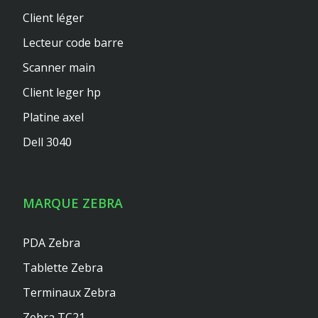
Client léger
Lecteur code barre
Scanner main
Client leger hp
Platine axel
Dell 3040
MARQUE ZEBRA
PDA Zebra
Tablette Zebra
Terminaux Zebra
Zebra TC21