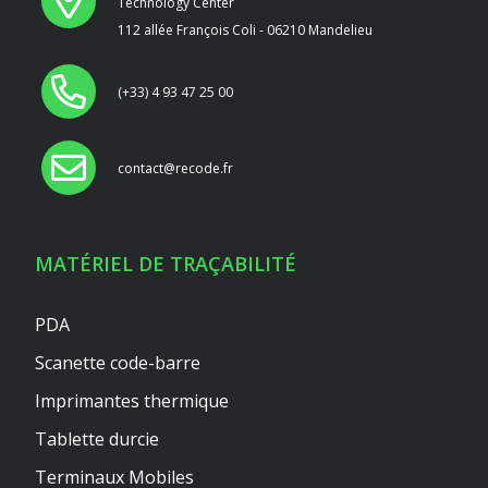
Technology Center
112 allée François Coli - 06210 Mandelieu
(+33) 4 93 47 25 00
contact@recode.fr
MATÉRIEL DE TRAÇABILITÉ
PDA
Scanette code-barre
Imprimantes thermique
Tablette durcie
Terminaux Mobiles