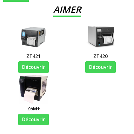
AIMER
ZT421
ZT420
Découvrir
Découvrir
Z6M+
Découvrir