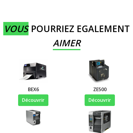
VOUS
POURRIEZ EGALEMENT
AIMER
BEX6
ZE500
Découvrir
Découvrir