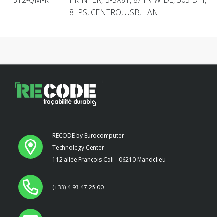
8 IPS, CENTRO, USB, LAN
RECODE by Eurocomputer
Technology Center
112 allée François Coli - 06210 Mandelieu
(+33) 4 93 47 25 00