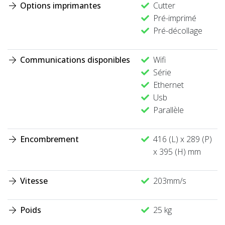
Options imprimantes
Cutter
Pré-imprimé
Pré-décollage
Communications disponibles
Wifi
Série
Ethernet
Usb
Parallèle
Encombrement
416 (L) x 289 (P)
x 395 (H) mm
Vitesse
203mm/s
Poids
25 kg