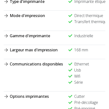
Type d'imprimante
Imprimante étiquette
Mode d'impression
Direct thermique
Transfert thermique
Gamme d'imprimante
Industrielle
Largeur max d'impression
168 mm
Communications disponibles
Ethernet
Usb
Wifi
Série
Options imprimantes
Cutter
Pré-décollage
Pré-imprimé