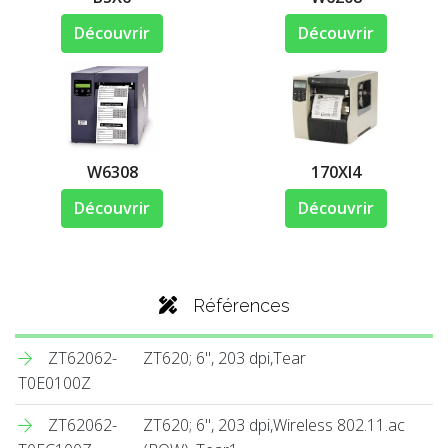
Découvrir
Découvrir
W6308
170XI4
Découvrir
Découvrir
Références
ZT62062-
ZT620; 6", 203 dpi,Tear
T0E0100Z
ZT62062-
ZT620; 6", 203 dpi,Wireless 802.11.ac