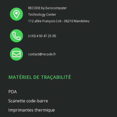
RECODE by Eurocomputer
Technology Center
112 allée François Coli - 06210 Mandelieu
(+33) 4 93 47 25 00
contact@recode.fr
MATÉRIEL DE TRAÇABILITÉ
PDA
Scanette code-barre
Imprimantes thermique