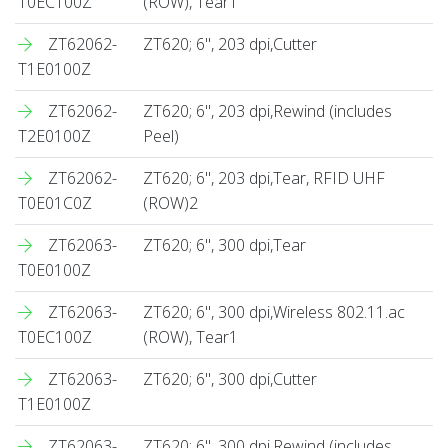
T0EC100Z
(ROW), Tear1
ZT62062-
ZT620; 6", 203 dpi,Cutter
T1E0100Z
ZT62062-
ZT620; 6", 203 dpi,Rewind (includes
T2E0100Z
Peel)
ZT62062-
ZT620; 6", 203 dpi,Tear, RFID UHF
T0E01C0Z
(ROW)2
ZT62063-
ZT620; 6", 300 dpi,Tear
T0E0100Z
ZT62063-
ZT620; 6", 300 dpi,Wireless 802.11.ac
T0EC100Z
(ROW), Tear1
ZT62063-
ZT620; 6", 300 dpi,Cutter
T1E0100Z
ZT62063-
ZT620; 6", 300 dpi,Rewind (includes