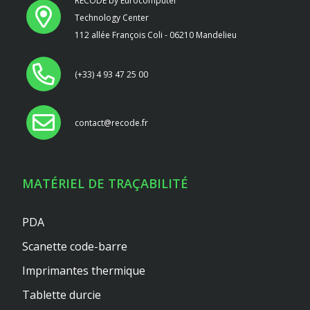
RECODE by Eurocomputer
Technology Center
112 allée François Coli - 06210 Mandelieu
(+33) 4 93 47 25 00
contact@recode.fr
MATÉRIEL DE TRAÇABILITÉ
PDA
Scanette code-barre
Imprimantes thermique
Tablette durcie