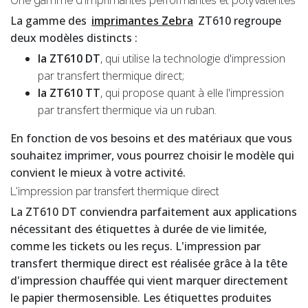
Une gamme d'imprimantes performantes et polyvalentes
La gamme des
imprimantes Zebra
ZT610 regroupe
deux modèles distincts :
la ZT610 DT
, qui utilise la technologie d'impression
par transfert thermique direct;
la ZT610 TT
, qui propose quant à elle l'impression
par transfert thermique via un ruban.
En fonction de vos besoins et des matériaux que vous
souhaitez imprimer, vous pourrez choisir le modèle qui
convient le mieux à votre activité.
L'impression par transfert thermique direct
La ZT610 DT conviendra parfaitement aux applications
nécessitant des étiquettes à durée de vie limitée,
comme les tickets ou les reçus. L'impression par
transfert thermique direct est réalisée grâce à la tête
d'impression chauffée qui vient marquer directement
le papier thermosensible. Les étiquettes produites