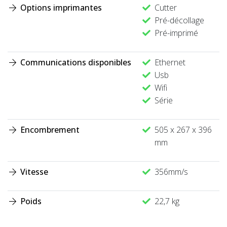
Options imprimantes
Cutter
Pré-décollage
Pré-imprimé
Communications disponibles
Ethernet
Usb
Wifi
Série
Encombrement
505 x 267 x 396
mm
Vitesse
356mm/s
Poids
22,7 kg