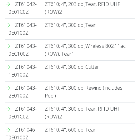
ZT61042-
ZT610; 4", 203 dpi,Tear, RFID UHF
T0E01C0Z
(ROW)2
ZT61043-
ZT610; 4", 300 dpi,Tear
T0E0100Z
ZT61043-
ZT610; 4", 300 dpi,Wireless 802.11ac
T0EC100Z
(ROW), Tear1
ZT61043-
ZT610; 4", 300 dpi,Cutter
T1E0100Z
ZT61043-
ZT610; 4", 300 dpi,Rewind (includes
T2E0100Z
Peel)
ZT61043-
ZT610; 4", 300 dpi,Tear, RFID UHF
T0E01C0Z
(ROW)2
ZT61046-
ZT610; 4", 600 dpi,Tear
T0E0100Z