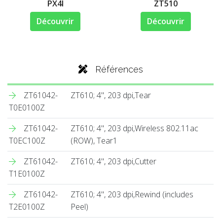
PX4I
ZT510
Découvrir
Découvrir
Références
ZT61042-
ZT610; 4", 203 dpi,Tear
T0E0100Z
ZT61042-
ZT610; 4", 203 dpi,Wireless 802.11ac
T0EC100Z
(ROW), Tear1
ZT61042-
ZT610; 4", 203 dpi,Cutter
T1E0100Z
ZT61042-
ZT610; 4", 203 dpi,Rewind (includes
T2E0100Z
Peel)