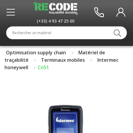
(+33) 4 93 47 25 00
Optimisation supply chain
Matériel de
traçabilité
Terminaux mobiles
Intermec
honeywell
Cn51