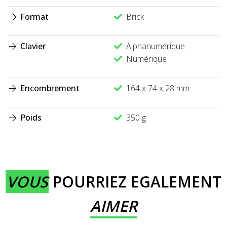
Format
Brick
Clavier
Alphanumérique
Numérique
Encombrement
164 x 74 x 28 mm
Poids
350 g
VOUS
POURRIEZ EGALEMENT
AIMER