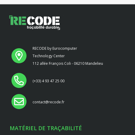
RECODE by Eurocomputer
Technology Center
112 allée François Coli - 06210 Mandelieu
(+33) 4 93 47 25 00
contact@recode.fr
MATÉRIEL DE TRAÇABILITÉ