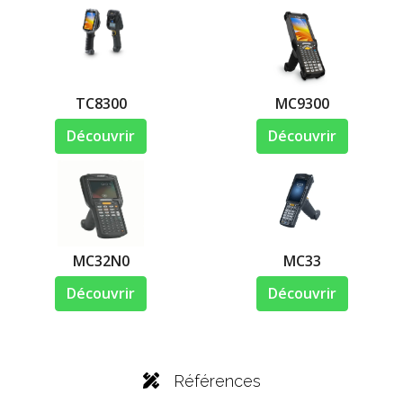
TC8300
MC9300
Découvrir
Découvrir
MC32N0
MC33
Découvrir
Découvrir
Références