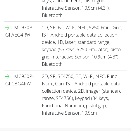
keys, alphanumeric), pistol grip,
Interactive Sensor, 10,9cm (4,3''),
Bluetooth
MC930P-
1D, SR, BT, Wi-Fi, NFC, 5250 Emu., Gun,
GFAEG4RW
IST, Android portable data collection
device, 1D, laser, standard range,
keypad (53 keys, 5250 Emulator), pistol
grip, Interactive Sensor, 10,9cm (4,3''),
Bluetooth
MC930P-
2D, SR, SE4750, BT, Wi-Fi, NFC, Func.
GFCBG4RW
Num., Gun, IST, Android portable data
collection device, 2D, imager (standard
range, SE4750), keypad (34 keys,
Functional Numeric), pistol grip,
Interactive Sensor, 10,9cm