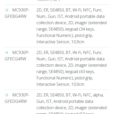
MC930P-
2D, ER, SE4850, BT, Wi-Fi, NFC, Func.
GFEBG4RW
Num., Gun, IST, Android portable data
collection device, 2D, imager (extended
range, SE4850), keypad (34 keys,
Functional Numeric), pistol grip,
Interactive Sensor, 10,9cm
MC930P-
2D, ER, SE4850, BT, Wi-Fi, NFC, Func.
GFECG4RW
Num., Gun, IST, Android portable data
collection device, 2D, imager (extended
range, SE4850), keypad (43 keys,
Functional Numeric), pistol grip,
Interactive Sensor, 10,9cm
MC930P-
2D, ER, SE4850, BT, Wi-Fi, NFC, alpha,
GFEDG4RW
Gun, IST, Android portable data
collection device, 2D, imager (extended
range, SE4850), keypad (53 keys,