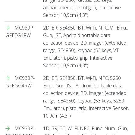
alphanumeric), pistol grip, Interactive
Sensor, 10,9cm (4,3'')
MC930P-
2D, ER, SE4850, BT, Wi-Fi, NFC, VT Emu.,
GFEEG4RW
Gun, IST, Android portable data
collection device, 2D, imager (extended
range, SE4850), keypad (53 keys, VT
Emulator ), pistol grip, Interactive
Sensor, 10,9cm (4,3'')
MC930P-
2D, ER, SE4850, BT, Wi-Fi, NFC, 5250
GFEGG4RW
Emu., Gun, IST, Android portable data
collection device, 2D, imager (extended
range, SE4850), keypad (53 keys, 5250
Emulator), pistol grip, Interactive Sensor,
10,9cm (4,3'')
MC930P-
1D, SR, BT, Wi-Fi, NFC, Func. Num., Gun,