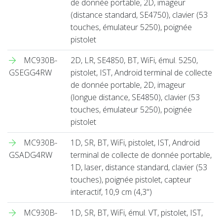
de donnée portable, 2D, imageur
(distance standard, SE4750), clavier (53
touches, émulateur 5250), poignée
pistolet
MC930B-
2D, LR, SE4850, BT, WiFi, émul. 5250,
GSEGG4RW
pistolet, IST, Android terminal de collecte
de donnée portable, 2D, imageur
(longue distance, SE4850), clavier (53
touches, émulateur 5250), poignée
pistolet
MC930B-
1D, SR, BT, WiFi, pistolet, IST, Android
GSADG4RW
terminal de collecte de donnée portable,
1D, laser, distance standard, clavier (53
touches), poignée pistolet, capteur
interactif, 10,9 cm (4,3'')
MC930B-
1D, SR, BT, WiFi, émul. VT, pistolet, IST,