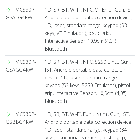
MC930P-
1D, SR, BT, Wi-Fi, NFC, VT Emu., Gun, IST,
GSAEG4RW
Android portable data collection device,
1D, laser, standard range, keypad (53
keys, VT Emulator ), pistol grip,
Interactive Sensor, 10,9cm (4,3''),
Bluetooth
MC930P-
1D, SR, BT, Wi-Fi, NFC, 5250 Emu., Gun,
GSAGG4RW
IST, Android portable data collection
device, 1D, laser, standard range,
keypad (53 keys, 5250 Emulator), pistol
grip, Interactive Sensor, 10,9cm (4,3''),
Bluetooth
MC930P-
1D, SR, BT, Wi-Fi, Func. Num., Gun, IST,
GSBBG4RW
Android portable data collection device,
1D, laser, standard range, keypad (34
keys, Functional Numeric), pistol grip,