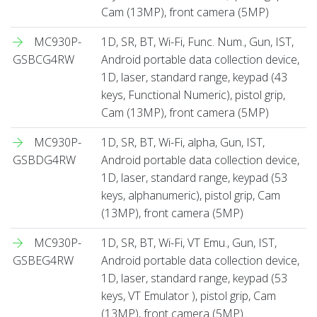
Cam (13MP), front camera (5MP)
MC930P-
1D, SR, BT, Wi-Fi, Func. Num., Gun, IST,
GSBCG4RW
Android portable data collection device,
1D, laser, standard range, keypad (43
keys, Functional Numeric), pistol grip,
Cam (13MP), front camera (5MP)
MC930P-
1D, SR, BT, Wi-Fi, alpha, Gun, IST,
GSBDG4RW
Android portable data collection device,
1D, laser, standard range, keypad (53
keys, alphanumeric), pistol grip, Cam
(13MP), front camera (5MP)
MC930P-
1D, SR, BT, Wi-Fi, VT Emu., Gun, IST,
GSBEG4RW
Android portable data collection device,
1D, laser, standard range, keypad (53
keys, VT Emulator ), pistol grip, Cam
(13MP), front camera (5MP)