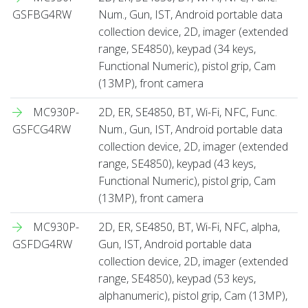
GSFBG4RW
Num., Gun, IST, Android portable data
collection device, 2D, imager (extended
range, SE4850), keypad (34 keys,
Functional Numeric), pistol grip, Cam
(13MP), front camera
MC930P-
2D, ER, SE4850, BT, Wi-Fi, NFC, Func.
GSFCG4RW
Num., Gun, IST, Android portable data
collection device, 2D, imager (extended
range, SE4850), keypad (43 keys,
Functional Numeric), pistol grip, Cam
(13MP), front camera
MC930P-
2D, ER, SE4850, BT, Wi-Fi, NFC, alpha,
GSFDG4RW
Gun, IST, Android portable data
collection device, 2D, imager (extended
range, SE4850), keypad (53 keys,
alphanumeric), pistol grip, Cam (13MP),