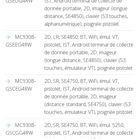
GSEDG4RW
IST, Android terminal de collecte de
donnée portable, 2D, imageur (longue
distance, SE4850), clavier (53 touches,
alphanumérique), poignée pistolet
MC930B-
2D, LR, SE4850, BT, WiFi, émul. VT,
GSEEG4RW
pistolet, IST, Android terminal de collecte
de donnée portable, 2D, imageur
(longue distance, SE4850), clavier (53
touches, émulateur VT), poignée pistolet
MC930B-
2D, SR, SE4750, BT, WiFi, émul. VT,
GSCEG4RW
pistolet, IST, Android terminal de collecte
de donnée portable, 2D, imageur
(distance standard, SE4750), clavier (53
touches, émulateur VT), poignée pistolet
MC930B-
2D, SR, SE4750, BT, WiFi, émul. 5250,
GSCGG4RW
pistolet, IST, Android terminal de collecte