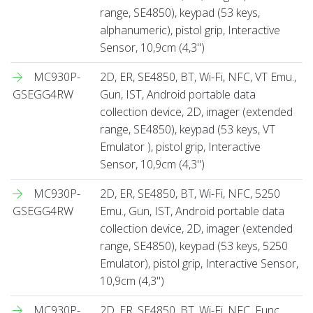
range, SE4850), keypad (53 keys,
alphanumeric), pistol grip, Interactive
Sensor, 10,9cm (4,3'')
MC930P-
2D, ER, SE4850, BT, Wi-Fi, NFC, VT Emu.,
GSEGG4RW
Gun, IST, Android portable data
collection device, 2D, imager (extended
range, SE4850), keypad (53 keys, VT
Emulator ), pistol grip, Interactive
Sensor, 10,9cm (4,3'')
MC930P-
2D, ER, SE4850, BT, Wi-Fi, NFC, 5250
GSEGG4RW
Emu., Gun, IST, Android portable data
collection device, 2D, imager (extended
range, SE4850), keypad (53 keys, 5250
Emulator), pistol grip, Interactive Sensor,
10,9cm (4,3'')
MC930P-
2D, ER, SE4850, BT, Wi-Fi, NFC, Func.