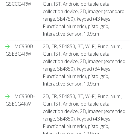
GSCCG4RW
Gun, IST, Android portable data
collection device, 2D, imager (standard
range, SE4750), keypad (43 keys,
Functional Numeric), pistol grip,
Interactive Sensor, 10,9cm
MC930B-
2D, ER, SE4850, BT, Wi-Fi, Func. Num.,
GSEBG4RW
Gun, IST, Android portable data
collection device, 2D, imager (extended
range, SE4850), keypad (34 keys,
Functional Numeric), pistol grip,
Interactive Sensor, 10,9cm
MC930B-
2D, ER, SE4850, BT, Wi-Fi, Func. Num.,
GSECG4RW
Gun, IST, Android portable data
collection device, 2D, imager (extended
range, SE4850), keypad (43 keys,
Functional Numeric), pistol grip,
Interactive Sensor, 10,9cm