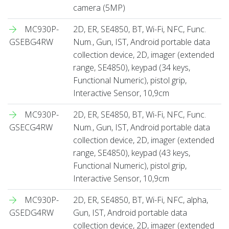
camera (5MP)
MC930P-
2D, ER, SE4850, BT, Wi-Fi, NFC, Func.
GSEBG4RW
Num., Gun, IST, Android portable data
collection device, 2D, imager (extended
range, SE4850), keypad (34 keys,
Functional Numeric), pistol grip,
Interactive Sensor, 10,9cm
MC930P-
2D, ER, SE4850, BT, Wi-Fi, NFC, Func.
GSECG4RW
Num., Gun, IST, Android portable data
collection device, 2D, imager (extended
range, SE4850), keypad (43 keys,
Functional Numeric), pistol grip,
Interactive Sensor, 10,9cm
MC930P-
2D, ER, SE4850, BT, Wi-Fi, NFC, alpha,
GSEDG4RW
Gun, IST, Android portable data
collection device, 2D, imager (extended