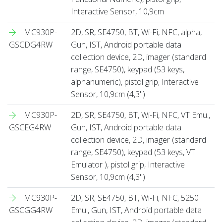
Interactive Sensor, 10,9cm
MC930P-
2D, SR, SE4750, BT, Wi-Fi, NFC, alpha,
GSCDG4RW
Gun, IST, Android portable data
collection device, 2D, imager (standard
range, SE4750), keypad (53 keys,
alphanumeric), pistol grip, Interactive
Sensor, 10,9cm (4,3'')
MC930P-
2D, SR, SE4750, BT, Wi-Fi, NFC, VT Emu.,
GSCEG4RW
Gun, IST, Android portable data
collection device, 2D, imager (standard
range, SE4750), keypad (53 keys, VT
Emulator ), pistol grip, Interactive
Sensor, 10,9cm (4,3'')
MC930P-
2D, SR, SE4750, BT, Wi-Fi, NFC, 5250
GSCGG4RW
Emu., Gun, IST, Android portable data