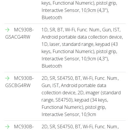
keys, Functional Numeric), pistol grip,
Interactive Sensor, 10,9cm (4,3''),
Bluetooth
MC930B-
1D, SR, BT, Wi-Fi, Func. Num., Gun, IST,
GSACG4RW
Android portable data collection device,
1D, laser, standard range, keypad (43
keys, Functional Numeric), pistol grip,
Interactive Sensor, 10,9cm (4,3''),
Bluetooth
MC930B-
2D, SR, SE4750, BT, Wi-Fi, Func. Num.,
GSCBG4RW
Gun, IST, Android portable data
collection device, 2D, imager (standard
range, SE4750), keypad (34 keys,
Functional Numeric), pistol grip,
Interactive Sensor, 10,9cm
MC930B-
2D, SR, SE4750, BT, Wi-Fi, Func. Num.,