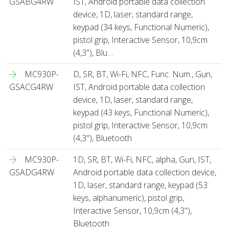
GSABG4RW
IST, Android portable data collection
device, 1D, laser, standard range,
keypad (34 keys, Functional Numeric),
pistol grip, Interactive Sensor, 10,9cm
(4,3''), Blu…
MC930P-
D, SR, BT, Wi-Fi, NFC, Func. Num., Gun,
GSACG4RW
IST, Android portable data collection
device, 1D, laser, standard range,
keypad (43 keys, Functional Numeric),
pistol grip, Interactive Sensor, 10,9cm
(4,3''), Bluetooth
MC930P-
1D, SR, BT, Wi-Fi, NFC, alpha, Gun, IST,
GSADG4RW
Android portable data collection device,
1D, laser, standard range, keypad (53
keys, alphanumeric), pistol grip,
Interactive Sensor, 10,9cm (4,3''),
Bluetooth