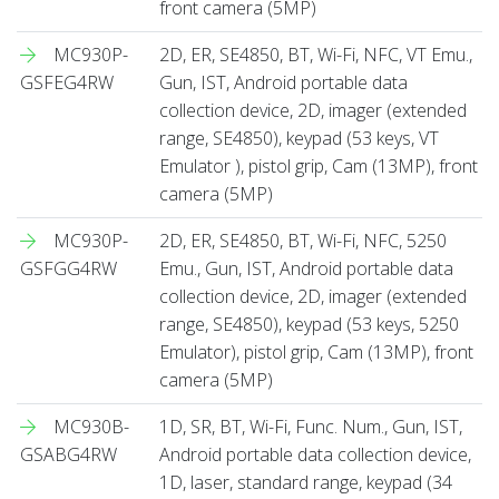
front camera (5MP)
MC930P-
2D, ER, SE4850, BT, Wi-Fi, NFC, VT Emu.,
GSFEG4RW
Gun, IST, Android portable data
collection device, 2D, imager (extended
range, SE4850), keypad (53 keys, VT
Emulator ), pistol grip, Cam (13MP), front
camera (5MP)
MC930P-
2D, ER, SE4850, BT, Wi-Fi, NFC, 5250
GSFGG4RW
Emu., Gun, IST, Android portable data
collection device, 2D, imager (extended
range, SE4850), keypad (53 keys, 5250
Emulator), pistol grip, Cam (13MP), front
camera (5MP)
MC930B-
1D, SR, BT, Wi-Fi, Func. Num., Gun, IST,
GSABG4RW
Android portable data collection device,
1D, laser, standard range, keypad (34