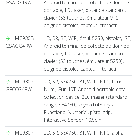
GSAEG4RW
Android terminal de collecte de donnée
portable, 1D, laser, distance standard,
clavier (53 touches, émulateur VT),
poignée pistolet, capteur interactif
MC930B-
1D, SR, BT, WiFi, émul. 5250, pistolet, IST,
GSAGG4RW
Android terminal de collecte de donnée
portable, 1D, laser, distance standard,
clavier (53 touches, émulateur 5250),
poignée pistolet, capteur interactif
MC930P-
2D, SR, SE4750, BT, Wi-Fi, NFC, Func.
GFCCG4RW
Num., Gun, IST, Android portable data
collection device, 2D, imager (standard
range, SE4750), keypad (43 keys,
Functional Numeric), pistol grip,
Interactive Sensor, 10,9cm
MC930P-
2D, SR, SE4750, BT, Wi-Fi, NFC, alpha,