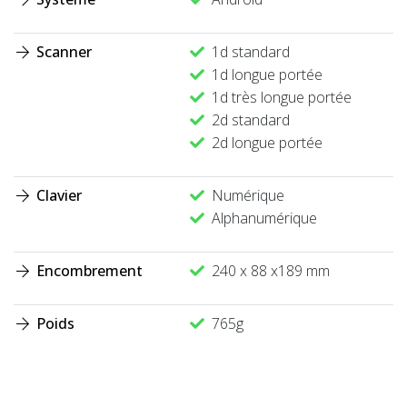
Scanner
1d standard
1d longue portée
1d très longue portée
2d standard
2d longue portée
Clavier
Numérique
Alphanumérique
Encombrement
240 x 88 x189 mm
Poids
765g