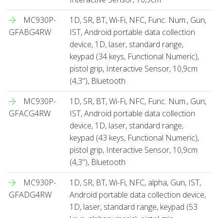
MC930P-
1D, SR, BT, Wi-Fi, NFC, Func. Num., Gun,
GFABG4RW
IST, Android portable data collection
device, 1D, laser, standard range,
keypad (34 keys, Functional Numeric),
pistol grip, Interactive Sensor, 10,9cm
(4,3''), Bluetooth
MC930P-
1D, SR, BT, Wi-Fi, NFC, Func. Num., Gun,
GFACG4RW
IST, Android portable data collection
device, 1D, laser, standard range,
keypad (43 keys, Functional Numeric),
pistol grip, Interactive Sensor, 10,9cm
(4,3''), Bluetooth
MC930P-
1D, SR, BT, Wi-Fi, NFC, alpha, Gun, IST,
GFADG4RW
Android portable data collection device,
1D, laser, standard range, keypad (53