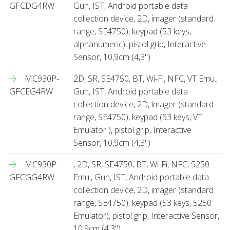
GFCDG4RW
Gun, IST, Android portable data
collection device, 2D, imager (standard
range, SE4750), keypad (53 keys,
alphanumeric), pistol grip, Interactive
Sensor, 10,9cm (4,3'')
MC930P-
2D, SR, SE4750, BT, Wi-Fi, NFC, VT Emu.,
GFCEG4RW
Gun, IST, Android portable data
collection device, 2D, imager (standard
range, SE4750), keypad (53 keys, VT
Emulator ), pistol grip, Interactive
Sensor, 10,9cm (4,3'')
MC930P-
, 2D, SR, SE4750, BT, Wi-Fi, NFC, 5250
GFCGG4RW
Emu., Gun, IST, Android portable data
collection device, 2D, imager (standard
range, SE4750), keypad (53 keys, 5250
Emulator), pistol grip, Interactive Sensor,
10,9cm (4,3'')