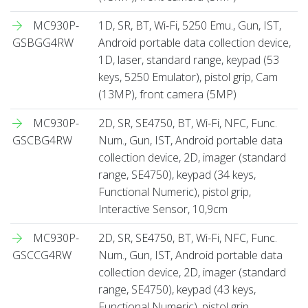
MC930P-
1D, SR, BT, Wi-Fi, 5250 Emu., Gun, IST,
GSBGG4RW
Android portable data collection device,
1D, laser, standard range, keypad (53
keys, 5250 Emulator), pistol grip, Cam
(13MP), front camera (5MP)
MC930P-
2D, SR, SE4750, BT, Wi-Fi, NFC, Func.
GSCBG4RW
Num., Gun, IST, Android portable data
collection device, 2D, imager (standard
range, SE4750), keypad (34 keys,
Functional Numeric), pistol grip,
Interactive Sensor, 10,9cm
MC930P-
2D, SR, SE4750, BT, Wi-Fi, NFC, Func.
GSCCG4RW
Num., Gun, IST, Android portable data
collection device, 2D, imager (standard
range, SE4750), keypad (43 keys,
Functional Numeric), pistol grip,