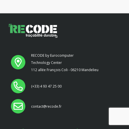
RECODE by Eurocomputer
Technology Center
112 allée François Coli - 06210 Mandelieu
(+33) 4 93 47 25 00
contact@recode.fr