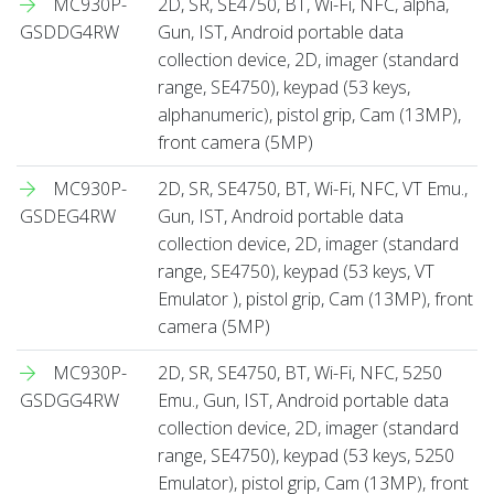
MC930P-
2D, SR, SE4750, BT, Wi-Fi, NFC, alpha,
GSDDG4RW
Gun, IST, Android portable data
collection device, 2D, imager (standard
range, SE4750), keypad (53 keys,
alphanumeric), pistol grip, Cam (13MP),
front camera (5MP)
MC930P-
2D, SR, SE4750, BT, Wi-Fi, NFC, VT Emu.,
GSDEG4RW
Gun, IST, Android portable data
collection device, 2D, imager (standard
range, SE4750), keypad (53 keys, VT
Emulator ), pistol grip, Cam (13MP), front
camera (5MP)
MC930P-
2D, SR, SE4750, BT, Wi-Fi, NFC, 5250
GSDGG4RW
Emu., Gun, IST, Android portable data
collection device, 2D, imager (standard
range, SE4750), keypad (53 keys, 5250
Emulator), pistol grip, Cam (13MP), front