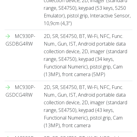
collection device, 2D, imager (standard
range, SE4750), keypad (53 keys, 5250
Emulator), pistol grip, Interactive Sensor,
10,9cm (4,3'')
MC930P-
2D, SR, SE4750, BT, Wi-Fi, NFC, Func.
GSDBG4RW
Num., Gun, IST, Android portable data
collection device, 2D, imager (standard
range, SE4750), keypad (34 keys,
Functional Numeric), pistol grip, Cam
(13MP), front camera (5MP)
MC930P-
2D, SR, SE4750, BT, Wi-Fi, NFC, Func.
GSDCG4RW
Num., Gun, IST, Android portable data
collection device, 2D, imager (standard
range, SE4750), keypad (43 keys,
Functional Numeric), pistol grip, Cam
(13MP), front camera