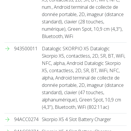
num., Android terminal de collecte de
donnée portable, 2D, imageur (distance
standard), clavier (28 touches,
numérique), Green Spot, 10,9 cm (4,3''),
Bluetooth, WiFi
943500011
Datalogic SKORPIO X5 Datalogic
Skorpio X5, contactless, 2D, SR, BT, WiFi,
NFC, alpha, Android Datalogic Skorpio
X5, contactless, 2D, SR, BT, WiFi, NFC,
alpha, Android terminal de collecte de
donnée portable, 2D, imageur (distance
standard), clavier (47 touches,
alphanumérique), Green Spot, 10,9 cm
(4,3''), Bluetooth, WiFi (802.11ac)
94ACC0274
Skorpio X5 4 Slot Battery Charger