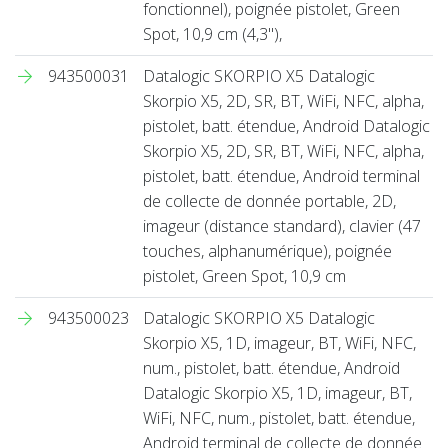
fonctionnel), poignée pistolet, Green
Spot, 10,9 cm (4,3''),
943500031
Datalogic SKORPIO X5 Datalogic
Skorpio X5, 2D, SR, BT, WiFi, NFC, alpha,
pistolet, batt. étendue, Android Datalogic
Skorpio X5, 2D, SR, BT, WiFi, NFC, alpha,
pistolet, batt. étendue, Android terminal
de collecte de donnée portable, 2D,
imageur (distance standard), clavier (47
touches, alphanumérique), poignée
pistolet, Green Spot, 10,9 cm
943500023
Datalogic SKORPIO X5 Datalogic
Skorpio X5, 1D, imageur, BT, WiFi, NFC,
num., pistolet, batt. étendue, Android
Datalogic Skorpio X5, 1D, imageur, BT,
WiFi, NFC, num., pistolet, batt. étendue,
Android terminal de collecte de donnée