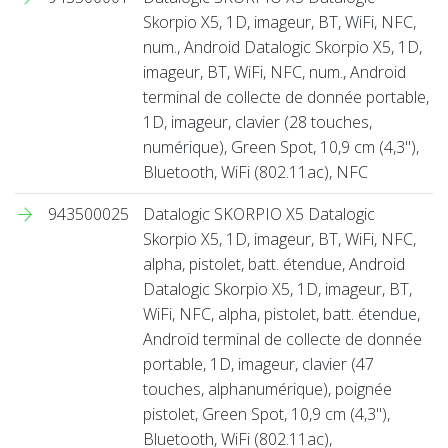
Skorpio X5, 1D, imageur, BT, WiFi, NFC,
num., Android Datalogic Skorpio X5, 1D,
imageur, BT, WiFi, NFC, num., Android
terminal de collecte de donnée portable,
1D, imageur, clavier (28 touches,
numérique), Green Spot, 10,9 cm (4,3''),
Bluetooth, WiFi (802.11ac), NFC
943500025
Datalogic SKORPIO X5 Datalogic
Skorpio X5, 1D, imageur, BT, WiFi, NFC,
alpha, pistolet, batt. étendue, Android
Datalogic Skorpio X5, 1D, imageur, BT,
WiFi, NFC, alpha, pistolet, batt. étendue,
Android terminal de collecte de donnée
portable, 1D, imageur, clavier (47
touches, alphanumérique), poignée
pistolet, Green Spot, 10,9 cm (4,3''),
Bluetooth, WiFi (802.11ac),