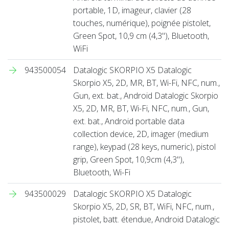
portable, 1D, imageur, clavier (28
touches, numérique), poignée pistolet,
Green Spot, 10,9 cm (4,3''), Bluetooth,
WiFi
943500054
Datalogic SKORPIO X5 Datalogic
Skorpio X5, 2D, MR, BT, Wi-Fi, NFC, num.,
Gun, ext. bat., Android Datalogic Skorpio
X5, 2D, MR, BT, Wi-Fi, NFC, num., Gun,
ext. bat., Android portable data
collection device, 2D, imager (medium
range), keypad (28 keys, numeric), pistol
grip, Green Spot, 10,9cm (4,3''),
Bluetooth, Wi-Fi
943500029
Datalogic SKORPIO X5 Datalogic
Skorpio X5, 2D, SR, BT, WiFi, NFC, num.,
pistolet, batt. étendue, Android Datalogic