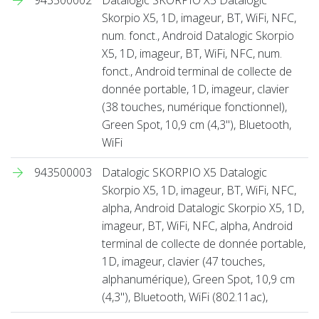
Skorpio X5, 1D, imageur, BT, WiFi, NFC,
num. fonct., Android Datalogic Skorpio
X5, 1D, imageur, BT, WiFi, NFC, num.
fonct., Android terminal de collecte de
donnée portable, 1D, imageur, clavier
(38 touches, numérique fonctionnel),
Green Spot, 10,9 cm (4,3''), Bluetooth,
WiFi
943500003
Datalogic SKORPIO X5 Datalogic
Skorpio X5, 1D, imageur, BT, WiFi, NFC,
alpha, Android Datalogic Skorpio X5, 1D,
imageur, BT, WiFi, NFC, alpha, Android
terminal de collecte de donnée portable,
1D, imageur, clavier (47 touches,
alphanumérique), Green Spot, 10,9 cm
(4,3''), Bluetooth, WiFi (802.11ac),