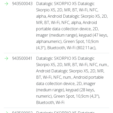
943500043
Datalogic SKORPIO X5 Datalogic
Skorpio X5, 2D, MR, BT, Wi-Fi, NFC,
alpha, Android Datalogic Skorpio X5, 2D,
MR, BT, Wi-Fi, NFC, alpha, Android
portable data collection device, 2D,
imager (medium range), keypad (47 keys,
alphanumeric), Green Spot, 10,9cm
(4,3''), Bluetooth, Wi-Fi (802.11ac),
943500041
Datalogic SKORPIO X5 Datalogic
Skorpio X5, 2D, MR, BT, Wi-Fi, NFC, num.,
Android Datalogic Skorpio X5, 2D, MR,
BT, Wi-Fi, NFC, num., Android portable
data collection device, 2D, imager
(medium range), keypad (28 keys,
numeric), Green Spot, 10,9cm (4,3''),
Bluetooth, Wi-Fi
943500002
Datalogic SKORPIO X5 Datalogic