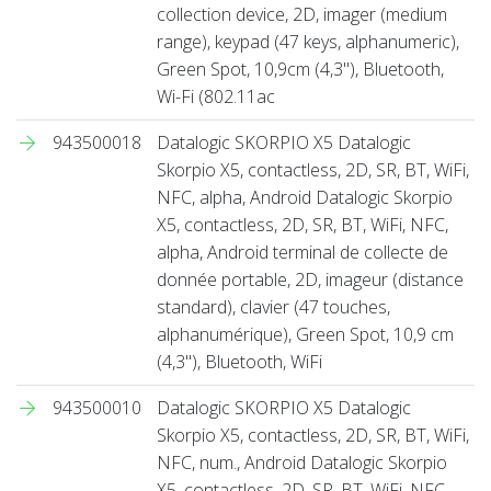
collection device, 2D, imager (medium
range), keypad (47 keys, alphanumeric),
Green Spot, 10,9cm (4,3''), Bluetooth,
Wi-Fi (802.11ac
943500018
Datalogic SKORPIO X5 Datalogic
Skorpio X5, contactless, 2D, SR, BT, WiFi,
NFC, alpha, Android Datalogic Skorpio
X5, contactless, 2D, SR, BT, WiFi, NFC,
alpha, Android terminal de collecte de
donnée portable, 2D, imageur (distance
standard), clavier (47 touches,
alphanumérique), Green Spot, 10,9 cm
(4,3''), Bluetooth, WiFi
943500010
Datalogic SKORPIO X5 Datalogic
Skorpio X5, contactless, 2D, SR, BT, WiFi,
NFC, num., Android Datalogic Skorpio
X5, contactless, 2D, SR, BT, WiFi, NFC,