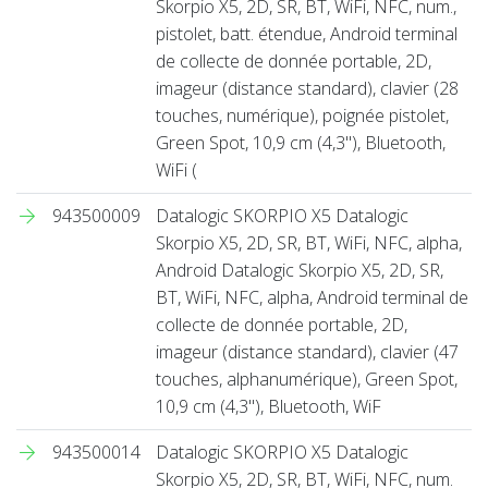
Skorpio X5, 2D, SR, BT, WiFi, NFC, num.,
pistolet, batt. étendue, Android terminal
de collecte de donnée portable, 2D,
imageur (distance standard), clavier (28
touches, numérique), poignée pistolet,
Green Spot, 10,9 cm (4,3''), Bluetooth,
WiFi (
943500009
Datalogic SKORPIO X5 Datalogic
Skorpio X5, 2D, SR, BT, WiFi, NFC, alpha,
Android Datalogic Skorpio X5, 2D, SR,
BT, WiFi, NFC, alpha, Android terminal de
collecte de donnée portable, 2D,
imageur (distance standard), clavier (47
touches, alphanumérique), Green Spot,
10,9 cm (4,3''), Bluetooth, WiF
943500014
Datalogic SKORPIO X5 Datalogic
Skorpio X5, 2D, SR, BT, WiFi, NFC, num.