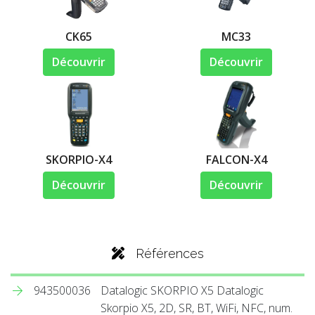
CK65
MC33
Découvrir
Découvrir
SKORPIO-X4
FALCON-X4
Découvrir
Découvrir
Références
943500036
Datalogic SKORPIO X5 Datalogic
Skorpio X5, 2D, SR, BT, WiFi, NFC, num.