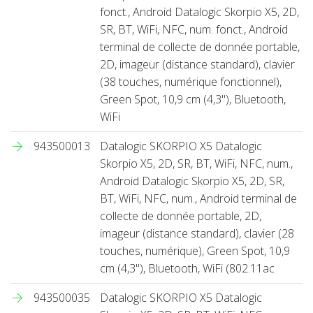
fonct., Android Datalogic Skorpio X5, 2D,
SR, BT, WiFi, NFC, num. fonct., Android
terminal de collecte de donnée portable,
2D, imageur (distance standard), clavier
(38 touches, numérique fonctionnel),
Green Spot, 10,9 cm (4,3''), Bluetooth,
WiFi
943500013
Datalogic SKORPIO X5 Datalogic
Skorpio X5, 2D, SR, BT, WiFi, NFC, num.,
Android Datalogic Skorpio X5, 2D, SR,
BT, WiFi, NFC, num., Android terminal de
collecte de donnée portable, 2D,
imageur (distance standard), clavier (28
touches, numérique), Green Spot, 10,9
cm (4,3''), Bluetooth, WiFi (802.11ac
943500035
Datalogic SKORPIO X5 Datalogic