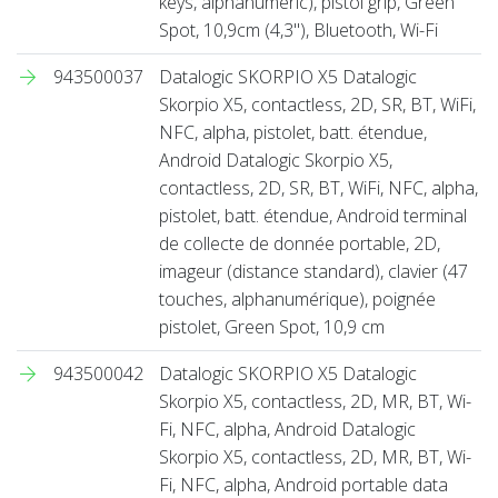
keys, alphanumeric), pistol grip, Green
Spot, 10,9cm (4,3''), Bluetooth, Wi-Fi
943500037
Datalogic SKORPIO X5 Datalogic
Skorpio X5, contactless, 2D, SR, BT, WiFi,
NFC, alpha, pistolet, batt. étendue,
Android Datalogic Skorpio X5,
contactless, 2D, SR, BT, WiFi, NFC, alpha,
pistolet, batt. étendue, Android terminal
de collecte de donnée portable, 2D,
imageur (distance standard), clavier (47
touches, alphanumérique), poignée
pistolet, Green Spot, 10,9 cm
943500042
Datalogic SKORPIO X5 Datalogic
Skorpio X5, contactless, 2D, MR, BT, Wi-
Fi, NFC, alpha, Android Datalogic
Skorpio X5, contactless, 2D, MR, BT, Wi-
Fi, NFC, alpha, Android portable data