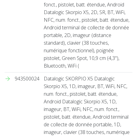
fonct., pistolet, batt. étendue, Android
Datalogic Skorpio X5, 2D, SR, BT, WiFi,
NFC, num. fonct., pistolet, batt. étendue,
Android terminal de collecte de donnée
portable, 2D, imageur (distance
standard), clavier (38 touches,
numérique fonctionnel), poignée
pistolet, Green Spot, 10,9 cm (4,3''),
Bluetooth, WiFi (
943500024
Datalogic SKORPIO X5 Datalogic
Skorpio X5, 1D, imageur, BT, WiFi, NFC,
num. fonct., pistolet, batt. étendue,
Android Datalogic Skorpio X5, 1D,
imageur, BT, WiFi, NFC, num. fonct.,
pistolet, batt. étendue, Android terminal
de collecte de donnée portable, 1D,
imageur, clavier (38 touches, numérique