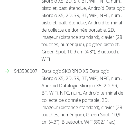
Skorpio X5, 2D, SR, BT, WiFi, NFC, num.,
pistolet, batt. étendue, Android Datalogic
Skorpio X5, 2D, SR, BT, WiFi, NFC, num.,
pistolet, batt. étendue, Android terminal
de collecte de donnée portable, 2D,
imageur (distance standard), clavier (28
touches, numérique), poignée pistolet,
Green Spot, 10,9 cm (4,3''), Bluetooth,
WiFi
943500007
Datalogic SKORPIO X5 Datalogic
Skorpio X5, 2D, SR, BT, WiFi, NFC, num.,
Android Datalogic Skorpio X5, 2D, SR,
BT, WiFi, NFC, num., Android terminal de
collecte de donnée portable, 2D,
imageur (distance standard), clavier (28
touches, numérique), Green Spot, 10,9
cm (4,3''), Bluetooth, WiFi (802.11ac)