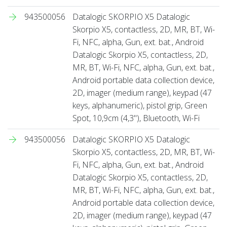
943500056
Datalogic SKORPIO X5 Datalogic
Skorpio X5, contactless, 2D, MR, BT, Wi-
Fi, NFC, alpha, Gun, ext. bat., Android
Datalogic Skorpio X5, contactless, 2D,
MR, BT, Wi-Fi, NFC, alpha, Gun, ext. bat.,
Android portable data collection device,
2D, imager (medium range), keypad (47
keys, alphanumeric), pistol grip, Green
Spot, 10,9cm (4,3''), Bluetooth, Wi-Fi
943500056
Datalogic SKORPIO X5 Datalogic
Skorpio X5, contactless, 2D, MR, BT, Wi-
Fi, NFC, alpha, Gun, ext. bat., Android
Datalogic Skorpio X5, contactless, 2D,
MR, BT, Wi-Fi, NFC, alpha, Gun, ext. bat.,
Android portable data collection device,
2D, imager (medium range), keypad (47