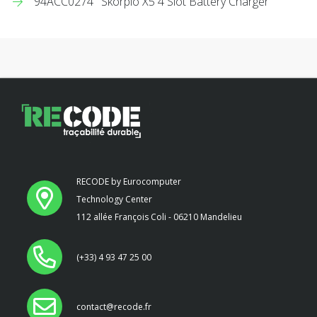
94ACC0274
Skorpio X5 4 Slot Battery Charger
RECODE by Eurocomputer
Technology Center
112 allée François Coli - 06210 Mandelieu
(+33) 4 93 47 25 00
contact@recode.fr