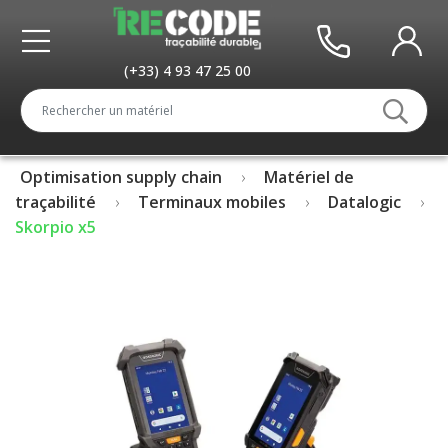
(+33) 4 93 47 25 00
Optimisation supply chain
Matériel de
traçabilité
Terminaux mobiles
Datalogic
Skorpio x5