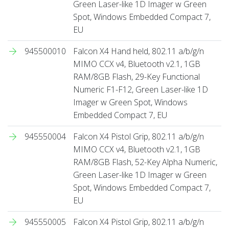
Green Laser-like 1D Imager w Green
Spot, Windows Embedded Compact 7,
EU
945500010
Falcon X4 Hand held, 802.11 a/b/g/n
MIMO CCX v4, Bluetooth v2.1, 1GB
RAM/8GB Flash, 29-Key Functional
Numeric F1-F12, Green Laser-like 1D
Imager w Green Spot, Windows
Embedded Compact 7, EU
945550004
Falcon X4 Pistol Grip, 802.11 a/b/g/n
MIMO CCX v4, Bluetooth v2.1, 1GB
RAM/8GB Flash, 52-Key Alpha Numeric,
Green Laser-like 1D Imager w Green
Spot, Windows Embedded Compact 7,
EU
945550005
Falcon X4 Pistol Grip, 802.11 a/b/g/n