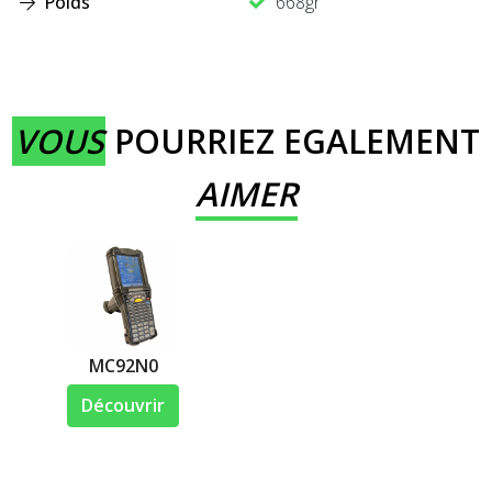
Poids
668gr
VOUS
POURRIEZ EGALEMENT
AIMER
MC92N0
Découvrir