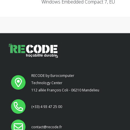
Windows Embedded Compact 7, EU
RECODE by Eurocomputer
Technology Center
112 allée François Coli - 06210 Mandelieu
(+33) 4 93 47 25 00
contact@recode.fr