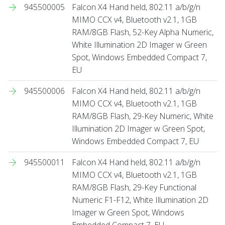
945500005
Falcon X4 Hand held, 802.11 a/b/g/n
MIMO CCX v4, Bluetooth v2.1, 1GB
RAM/8GB Flash, 52-Key Alpha Numeric,
White Illumination 2D Imager w Green
Spot, Windows Embedded Compact 7,
EU
945500006
Falcon X4 Hand held, 802.11 a/b/g/n
MIMO CCX v4, Bluetooth v2.1, 1GB
RAM/8GB Flash, 29-Key Numeric, White
Illumination 2D Imager w Green Spot,
Windows Embedded Compact 7, EU
945500011
Falcon X4 Hand held, 802.11 a/b/g/n
MIMO CCX v4, Bluetooth v2.1, 1GB
RAM/8GB Flash, 29-Key Functional
Numeric F1-F12, White Illumination 2D
Imager w Green Spot, Windows
Embedded Compact 7, EU