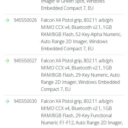
Imager w Green Spot, Windows
Embedded Compact 7, EU
945550026
Falcon X4 Pistol grip, 802.11 a/b/g/n
MIMO CCX v4, Bluetooth v2.1, 1GB
RAM/8GB Flash, 52-Key Alpha Numeric,
Auto Range 2D Imager, Windows
Embedded Compact 7, EU
945550027
Falcon X4 Pistol grip, 802.11 a/b/g/n
MIMO CCX v4, Bluetooth v2.1, 1GB
RAM/8GB Flash, 29-Key Numeric, Auto
Range 2D Imager, Windows Embedded
Compact 7, EU
945550030
Falcon X4 Pistol grip, 802.11 a/b/g/n
MIMO CCX v4, Bluetooth v2.1, 1GB
RAM/8GB Flash, 29-Key Functional
Numeric F1-F12, Auto Range 2D Imager,