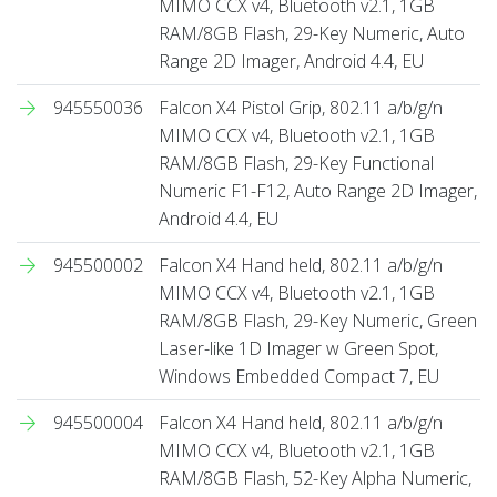
MIMO CCX v4, Bluetooth v2.1, 1GB
RAM/8GB Flash, 29-Key Numeric, Auto
Range 2D Imager, Android 4.4, EU
945550036
Falcon X4 Pistol Grip, 802.11 a/b/g/n
MIMO CCX v4, Bluetooth v2.1, 1GB
RAM/8GB Flash, 29-Key Functional
Numeric F1-F12, Auto Range 2D Imager,
Android 4.4, EU
945500002
Falcon X4 Hand held, 802.11 a/b/g/n
MIMO CCX v4, Bluetooth v2.1, 1GB
RAM/8GB Flash, 29-Key Numeric, Green
Laser-like 1D Imager w Green Spot,
Windows Embedded Compact 7, EU
945500004
Falcon X4 Hand held, 802.11 a/b/g/n
MIMO CCX v4, Bluetooth v2.1, 1GB
RAM/8GB Flash, 52-Key Alpha Numeric,