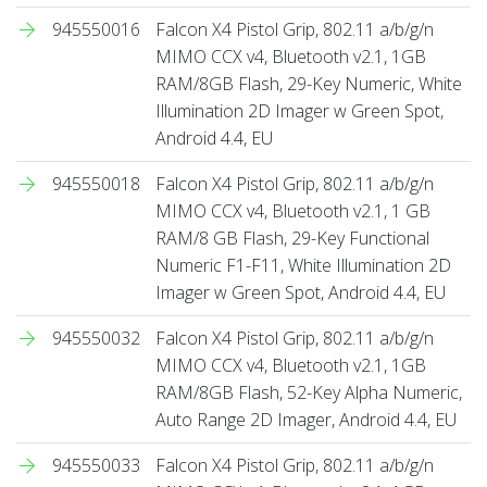
945550016
Falcon X4 Pistol Grip, 802.11 a/b/g/n
MIMO CCX v4, Bluetooth v2.1, 1GB
RAM/8GB Flash, 29-Key Numeric, White
Illumination 2D Imager w Green Spot,
Android 4.4, EU
945550018
Falcon X4 Pistol Grip, 802.11 a/b/g/n
MIMO CCX v4, Bluetooth v2.1, 1 GB
RAM/8 GB Flash, 29-Key Functional
Numeric F1-F11, White Illumination 2D
Imager w Green Spot, Android 4.4, EU
945550032
Falcon X4 Pistol Grip, 802.11 a/b/g/n
MIMO CCX v4, Bluetooth v2.1, 1GB
RAM/8GB Flash, 52-Key Alpha Numeric,
Auto Range 2D Imager, Android 4.4, EU
945550033
Falcon X4 Pistol Grip, 802.11 a/b/g/n