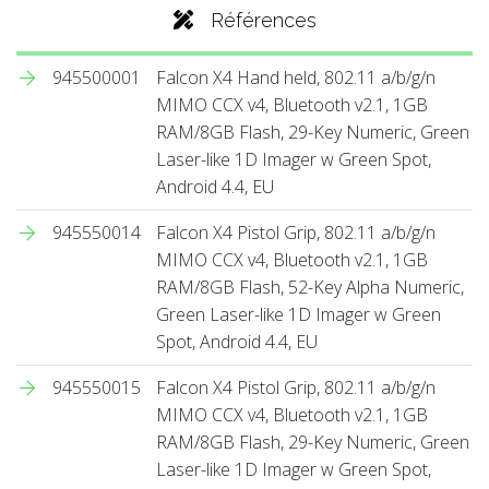
Références
945500001
Falcon X4 Hand held, 802.11 a/b/g/n
MIMO CCX v4, Bluetooth v2.1, 1GB
RAM/8GB Flash, 29-Key Numeric, Green
Laser-like 1D Imager w Green Spot,
Android 4.4, EU
945550014
Falcon X4 Pistol Grip, 802.11 a/b/g/n
MIMO CCX v4, Bluetooth v2.1, 1GB
RAM/8GB Flash, 52-Key Alpha Numeric,
Green Laser-like 1D Imager w Green
Spot, Android 4.4, EU
945550015
Falcon X4 Pistol Grip, 802.11 a/b/g/n
MIMO CCX v4, Bluetooth v2.1, 1GB
RAM/8GB Flash, 29-Key Numeric, Green
Laser-like 1D Imager w Green Spot,