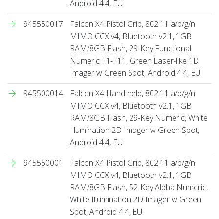
Android 4.4, EU
945550017
Falcon X4 Pistol Grip, 802.11 a/b/g/n
MIMO CCX v4, Bluetooth v2.1, 1GB
RAM/8GB Flash, 29-Key Functional
Numeric F1-F11, Green Laser-like 1D
Imager w Green Spot, Android 4.4, EU
945500014
Falcon X4 Hand held, 802.11 a/b/g/n
MIMO CCX v4, Bluetooth v2.1, 1GB
RAM/8GB Flash, 29-Key Numeric, White
Illumination 2D Imager w Green Spot,
Android 4.4, EU
945550001
Falcon X4 Pistol Grip, 802.11 a/b/g/n
MIMO CCX v4, Bluetooth v2.1, 1GB
RAM/8GB Flash, 52-Key Alpha Numeric,
White Illumination 2D Imager w Green
Spot, Android 4.4, EU