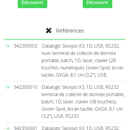
Découvrir
Découvrir
Références
942350002
Datalogic Skorpio X3, 1D, USB, RS232,
num. terminal de collecte de donnée
portable, batch, 1D, laser, clavier (28
touches, numérique), Green Spot, écran
tactile, QVGA, 8,1 cm (3,2''), USB
942350010
Datalogic Skorpio X3, 1D, USB, RS232
terminal de collecte de donnée portable,
batch, 1D, laser, clavier (38 touches),
Green Spot, écran tactile, QVGA, 8,1 cm
(3,2''), USB, RS232
942350001
Datalogic Skorpio X3, 1D, USB, RS232,