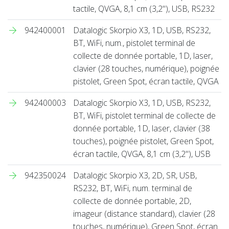
tactile, QVGA, 8,1 cm (3,2''), USB, RS232
942400001
Datalogic Skorpio X3, 1D, USB, RS232,
BT, WiFi, num., pistolet terminal de
collecte de donnée portable, 1D, laser,
clavier (28 touches, numérique), poignée
pistolet, Green Spot, écran tactile, QVGA
942400003
Datalogic Skorpio X3, 1D, USB, RS232,
BT, WiFi, pistolet terminal de collecte de
donnée portable, 1D, laser, clavier (38
touches), poignée pistolet, Green Spot,
écran tactile, QVGA, 8,1 cm (3,2''), USB
942350024
Datalogic Skorpio X3, 2D, SR, USB,
RS232, BT, WiFi, num. terminal de
collecte de donnée portable, 2D,
imageur (distance standard), clavier (28
touches, numérique), Green Spot, écran