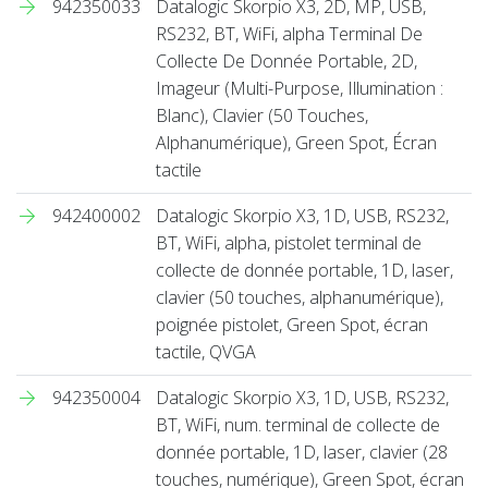
942350033
Datalogic Skorpio X3, 2D, MP, USB,
RS232, BT, WiFi, alpha Terminal De
Collecte De Donnée Portable, 2D,
Imageur (Multi-Purpose, Illumination :
Blanc), Clavier (50 Touches,
Alphanumérique), Green Spot, Écran
tactile
942400002
Datalogic Skorpio X3, 1D, USB, RS232,
BT, WiFi, alpha, pistolet terminal de
collecte de donnée portable, 1D, laser,
clavier (50 touches, alphanumérique),
poignée pistolet, Green Spot, écran
tactile, QVGA
942350004
Datalogic Skorpio X3, 1D, USB, RS232,
BT, WiFi, num. terminal de collecte de
donnée portable, 1D, laser, clavier (28
touches, numérique), Green Spot, écran