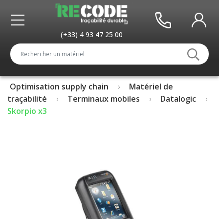
(+33) 4 93 47 25 00
Optimisation supply chain
Matériel de
traçabilité
Terminaux mobiles
Datalogic
Skorpio x3