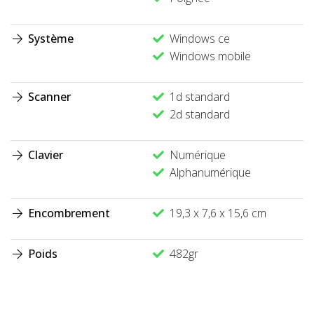
Système
Windows ce
Windows mobile
Scanner
1d standard
2d standard
Clavier
Numérique
Alphanumérique
Encombrement
19,3 x 7,6 x 15,6 cm
Poids
482gr