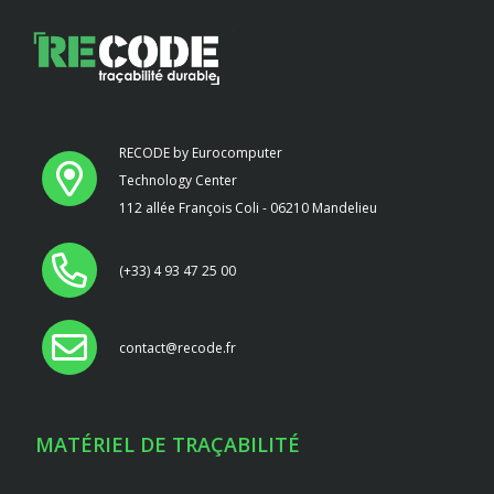
RECODE by Eurocomputer
Technology Center
112 allée François Coli - 06210 Mandelieu
(+33) 4 93 47 25 00
contact@recode.fr
MATÉRIEL DE TRAÇABILITÉ