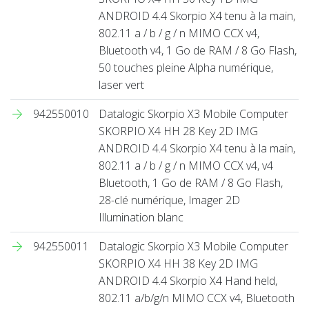
ANDROID 4.4 Skorpio X4 tenu à la main,
802.11 a / b / g / n MIMO CCX v4,
Bluetooth v4, 1 Go de RAM / 8 Go Flash,
50 touches pleine Alpha numérique,
laser vert
942550010
Datalogic Skorpio X3 Mobile Computer
SKORPIO X4 HH 28 Key 2D IMG
ANDROID 4.4 Skorpio X4 tenu à la main,
802.11 a / b / g / n MIMO CCX v4, v4
Bluetooth, 1 Go de RAM / 8 Go Flash,
28-clé numérique, Imager 2D
Illumination blanc
942550011
Datalogic Skorpio X3 Mobile Computer
SKORPIO X4 HH 38 Key 2D IMG
ANDROID 4.4 Skorpio X4 Hand held,
802.11 a/b/g/n MIMO CCX v4, Bluetooth