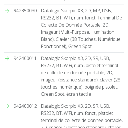
942350030
Datalogic Skorpio X3, 2D, MP, USB,
RS232, BT, WiFi, num. fonct. Terminal De
Collecte De Donnée Portable, 2D,
Imageur (Multi-Purpose, Illumination :
Blanc), Clavier (38 Touches, Numérique
Fonctionnel), Green Spot
942400011
Datalogic Skorpio X3, 2D, SR, USB,
RS232, BT, WiFi, num., pistolet terminal
de collecte de donnée portable, 2D,
imageur (distance standard), clavier (28
touches, numérique), poignée pistolet,
Green Spot, écran tactile
942400012
Datalogic Skorpio X3, 2D, SR, USB,
RS232, BT, WiFi, num. fonct., pistolet
terminal de collecte de donnée portable,
2D, imageur (distance standard), clavier