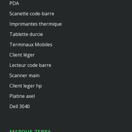
PDA
Scanette code-barre
Imprimantes thermique
Tablette durcie
Terminaux Mobiles
Client léger
Lecteur code barre
Scanner main
Client leger hp
Platine axel
Dell 3040
MARQUE ZEBRA