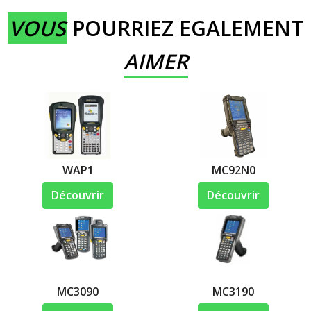
VOUS
POURRIEZ EGALEMENT
AIMER
WAP1
MC92N0
Découvrir
Découvrir
MC3090
MC3190