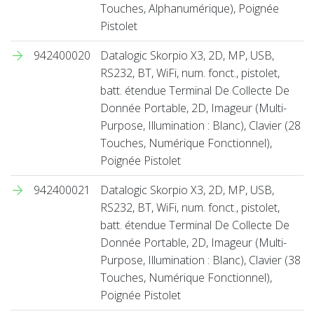
Touches, Alphanumérique), Poignée
Pistolet
942400020
Datalogic Skorpio X3, 2D, MP, USB,
RS232, BT, WiFi, num. fonct., pistolet,
batt. étendue Terminal De Collecte De
Donnée Portable, 2D, Imageur (Multi-
Purpose, Illumination : Blanc), Clavier (28
Touches, Numérique Fonctionnel),
Poignée Pistolet
942400021
Datalogic Skorpio X3, 2D, MP, USB,
RS232, BT, WiFi, num. fonct., pistolet,
batt. étendue Terminal De Collecte De
Donnée Portable, 2D, Imageur (Multi-
Purpose, Illumination : Blanc), Clavier (38
Touches, Numérique Fonctionnel),
Poignée Pistolet