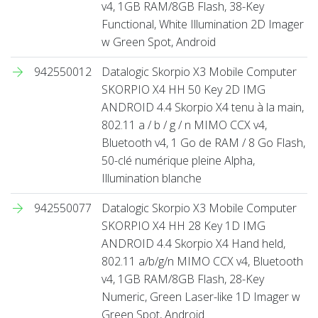
v4, 1GB RAM/8GB Flash, 38-Key
Functional, White Illumination 2D Imager
w Green Spot, Android
942550012
Datalogic Skorpio X3 Mobile Computer
SKORPIO X4 HH 50 Key 2D IMG
ANDROID 4.4 Skorpio X4 tenu à la main,
802.11 a / b / g / n MIMO CCX v4,
Bluetooth v4, 1 Go de RAM / 8 Go Flash,
50-clé numérique pleine Alpha,
Illumination blanche
942550077
Datalogic Skorpio X3 Mobile Computer
SKORPIO X4 HH 28 Key 1D IMG
ANDROID 4.4 Skorpio X4 Hand held,
802.11 a/b/g/n MIMO CCX v4, Bluetooth
v4, 1GB RAM/8GB Flash, 28-Key
Numeric, Green Laser-like 1D Imager w
Green Spot, Android