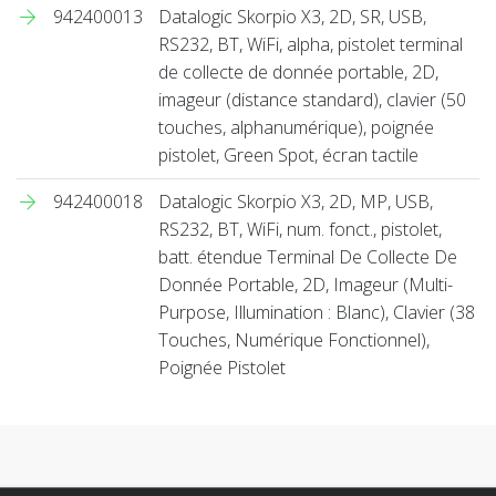
942400013
Datalogic Skorpio X3, 2D, SR, USB,
RS232, BT, WiFi, alpha, pistolet terminal
de collecte de donnée portable, 2D,
imageur (distance standard), clavier (50
touches, alphanumérique), poignée
pistolet, Green Spot, écran tactile
942400018
Datalogic Skorpio X3, 2D, MP, USB,
RS232, BT, WiFi, num. fonct., pistolet,
batt. étendue Terminal De Collecte De
Donnée Portable, 2D, Imageur (Multi-
Purpose, Illumination : Blanc), Clavier (38
Touches, Numérique Fonctionnel),
Poignée Pistolet