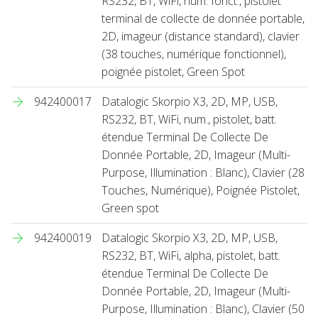
RS232, BT, WiFi, num. fonct., pistolet
terminal de collecte de donnée portable,
2D, imageur (distance standard), clavier
(38 touches, numérique fonctionnel),
poignée pistolet, Green Spot
942400017
Datalogic Skorpio X3, 2D, MP, USB,
RS232, BT, WiFi, num., pistolet, batt.
étendue Terminal De Collecte De
Donnée Portable, 2D, Imageur (Multi-
Purpose, Illumination : Blanc), Clavier (28
Touches, Numérique), Poignée Pistolet,
Green spot
942400019
Datalogic Skorpio X3, 2D, MP, USB,
RS232, BT, WiFi, alpha, pistolet, batt.
étendue Terminal De Collecte De
Donnée Portable, 2D, Imageur (Multi-
Purpose, Illumination : Blanc), Clavier (50