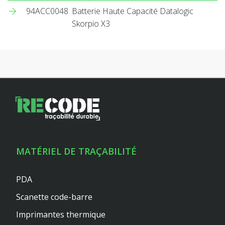
94ACC0048
Batterie Haute Capacité Datalogic
Skorpio X3
MATÉRIEL DE TRAÇABILITÉ
PDA
Scanette code-barre
Imprimantes thermique