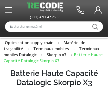
(+33) 4 93 47 25 00
Optimisation supply chain
Matériel de
traçabilité
Terminaux mobiles
Terminaux
mobiles Datalogic
Skorpio x3
Batterie Haute
Capacité Datalogic Skorpio X3
Batterie Haute Capacité
Datalogic Skorpio X3