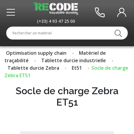
(+33) 4 93 47 25 00
Optimisation supply chain
Matériel de
traçabilité
Tablette durcie industrielle
Tablette durcie Zebra
Et51
Socle de charge
Zebra ET51
Socle de charge Zebra
ET51