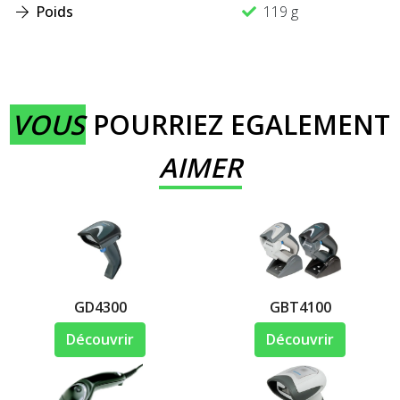
Poids
119 g
VOUS
POURRIEZ EGALEMENT
AIMER
GD4300
GBT4100
Découvrir
Découvrir