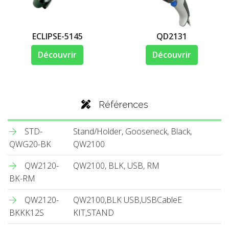
ECLIPSE-5145
QD2131
Découvrir
Découvrir
Références
STD-
Stand/Holder, Gooseneck, Black,
QWG20-BK
QW2100
QW2120-
QW2100, BLK, USB, RM
BK-RM
QW2120-
QW2100,BLK USB,USBCableE
BKKK12S
KIT,STAND