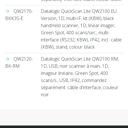
QW2170-
Datalogic QuickScan Lite QW2100 EU
BKK3S-E
Version, 1D, multi-IF, kit (KBW), black
handHeld scanner, 1D, linear imager,
Green Spot, 400 scans/sec., multi-
interface (RS232, KBW), IP42, incl.: cable
(KBW), stand, colour: black
QW2120-
Datalogic QuickScan Lite QW2100 RM,
BK-RM
1D, USB, noir scanner à main, 1D,
imageur linéaire, Green Spot, 400
scans/s., USB, IP42, commandez
séparément: câble d'interface, couleur:
noir