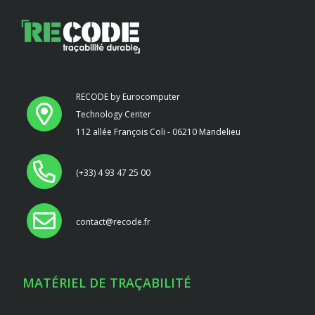
RECODE by Eurocomputer
Technology Center
112 allée François Coli - 06210 Mandelieu
(+33) 4 93 47 25 00
contact@recode.fr
MATÉRIEL DE TRAÇABILITÉ