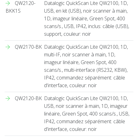
QW2120-
Datalogic QuickScan Lite QW2100, 1D,
BKK1S
USB, en kit (USB), noir scanner à main,
1D, imageur linéaire, Green Spot, 400
scans/s., USB, IP42, inclus: câble (USB),
support, couleur: noir
QW2170-BK
Datalogic QuickScan Lite QW2100, 1D,
multi-IF, noir scanner à main, 1D,
imageur linéaire, Green Spot, 400
scans/s., multi-interface (RS232, KBW),
IP42, commandez séparément: câble
d'interface, couleur: noir
QW2120-BK
Datalogic QuickScan Lite QW2100, 1D,
USB, noir scanner à main, 1D, imageur
linéaire, Green Spot, 400 scans/s., USB,
IP42, commandez séparément: câble
d'interface, couleur: noir