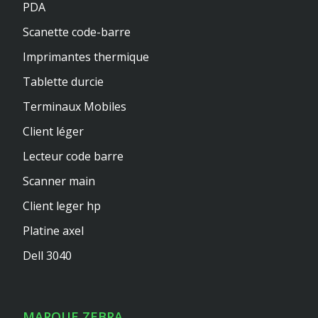
PDA
Scanette code-barre
Imprimantes thermique
Tablette durcie
Terminaux Mobiles
Client léger
Lecteur code barre
Scanner main
Client leger hp
Platine axel
Dell 3040
MARQUE ZEBRA