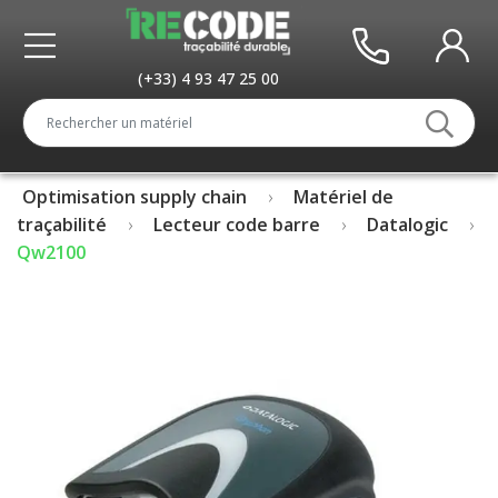
(+33) 4 93 47 25 00
Optimisation supply chain
Matériel de
traçabilité
Lecteur code barre
Datalogic
Qw2100