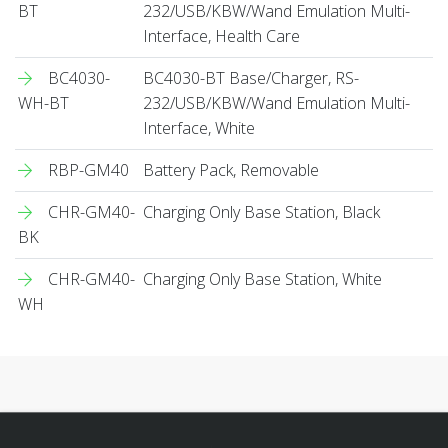
BT
232/USB/KBW/Wand Emulation Multi-
Interface, Health Care
BC4030-
BC4030-BT Base/Charger, RS-
WH-BT
232/USB/KBW/Wand Emulation Multi-
Interface, White
RBP-GM40
Battery Pack, Removable
CHR-GM40-
Charging Only Base Station, Black
BK
CHR-GM40-
Charging Only Base Station, White
WH