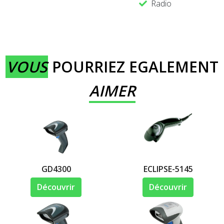
Radio
VOUS
POURRIEZ EGALEMENT
AIMER
GD4300
ECLIPSE-5145
Découvrir
Découvrir