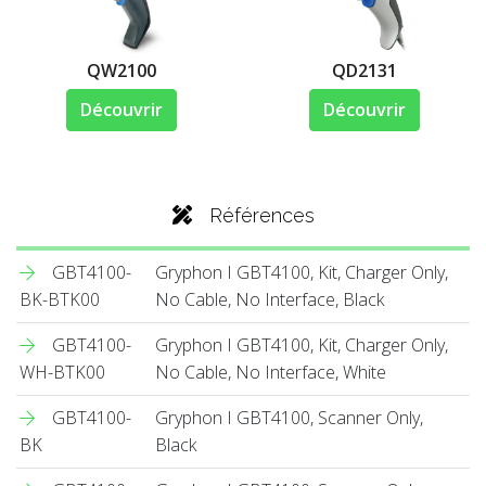
QW2100
QD2131
Découvrir
Découvrir
Références
GBT4100-
Gryphon I GBT4100, Kit, Charger Only,
BK-BTK00
No Cable, No Interface, Black
GBT4100-
Gryphon I GBT4100, Kit, Charger Only,
WH-BTK00
No Cable, No Interface, White
GBT4100-
Gryphon I GBT4100, Scanner Only,
BK
Black