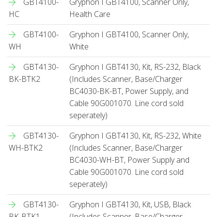
GBT4100-
Gryphon I GBT4100, Scanner Only,
HC
Health Care
GBT4100-
Gryphon I GBT4100, Scanner Only,
WH
White
GBT4130-
Gryphon I GBT4130, Kit, RS-232, Black
BK-BTK2
(Includes Scanner, Base/Charger
BC4030-BK-BT, Power Supply, and
Cable 90G001070. Line cord sold
seperately)
GBT4130-
Gryphon I GBT4130, Kit, RS-232, White
WH-BTK2
(Includes Scanner, Base/Charger
BC4030-WH-BT, Power Supply and
Cable 90G001070. Line cord sold
seperately)
GBT4130-
Gryphon I GBT4130, Kit, USB, Black
BK-BTK1
(Includes Scanner, Base/Charger