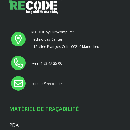
RECODE by Eurocomputer
Technology Center
112 allée François Coli - 06210 Mandelieu
(+33) 4 93 47 25 00
contact@recode.fr
MATÉRIEL DE TRAÇABILITÉ
PDA