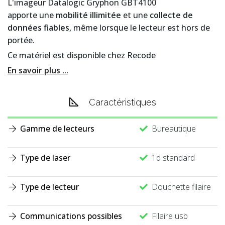
L'imageur Datalogic Gryphon GBT4100
apporte une
mobilité illimitée
et une
collecte de
données fiables
, même lorsque le lecteur est hors de
portée.
Ce matériel est disponible chez Recode
En savoir plus ...
Caractéristiques
Gamme de lecteurs
Bureautique
Type de laser
1d standard
Type de lecteur
Douchette filaire
Communications possibles
Filaire usb