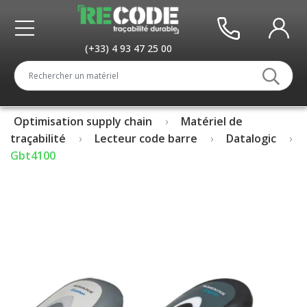
(+33) 4 93 47 25 00
Optimisation supply chain
Matériel de
traçabilité
Lecteur code barre
Datalogic
Gbt4100