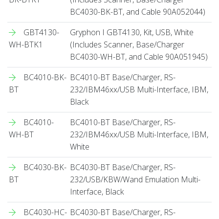
BC4030-BK-BT, and Cable 90A052044)
GBT4130-
Gryphon I GBT4130, Kit, USB, White
WH-BTK1
(Includes Scanner, Base/Charger
BC4030-WH-BT, and Cable 90A051945)
BC4010-BK-
BC4010-BT Base/Charger, RS-
BT
232/IBM46xx/USB Multi-Interface, IBM,
Black
BC4010-
BC4010-BT Base/Charger, RS-
WH-BT
232/IBM46xx/USB Multi-Interface, IBM,
White
BC4030-BK-
BC4030-BT Base/Charger, RS-
BT
232/USB/KBW/Wand Emulation Multi-
Interface, Black
BC4030-HC-
BC4030-BT Base/Charger, RS-