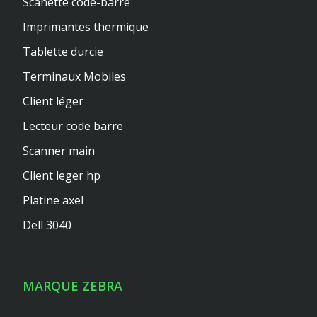
Scanette code-barre
Imprimantes thermique
Tablette durcie
Terminaux Mobiles
Client léger
Lecteur code barre
Scanner main
Client leger hp
Platine axel
Dell 3040
MARQUE ZEBRA