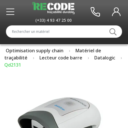
(+33) 4 93 47 25 00
Optimisation supply chain
Matériel de
traçabilité
Lecteur code barre
Datalogic
Qd2131