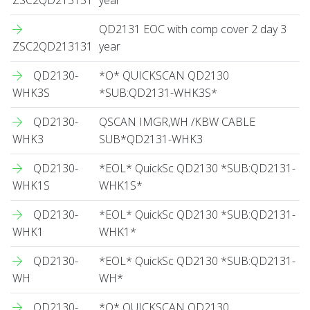
QD2131 EOC with comp cover 2 day 3
ZSC2QD213131
year
QD2130-
*O* QUICKSCAN QD2130
WHK3S
*SUB:QD2131-WHK3S*
QD2130-
QSCAN IMGR,WH /KBW CABLE
WHK3
SUB*QD2131-WHK3
QD2130-
*EOL* QuickSc QD2130 *SUB:QD2131-
WHK1S
WHK1S*
QD2130-
*EOL* QuickSc QD2130 *SUB:QD2131-
WHK1
WHK1*
QD2130-
*EOL* QuickSc QD2130 *SUB:QD2131-
WH
WH*
QD2130-
*O* QUICKSCAN QD2130