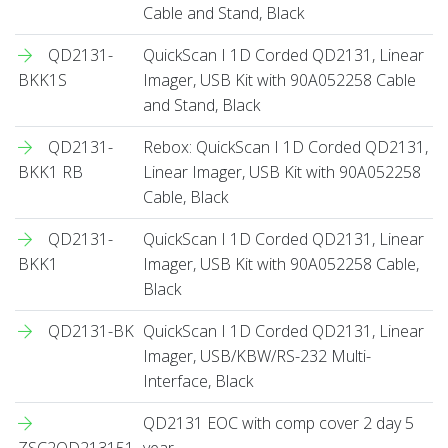
Cable and Stand, Black
QD2131-
QuickScan I 1D Corded QD2131, Linear
BKK1S
Imager, USB Kit with 90A052258 Cable
and Stand, Black
QD2131-
Rebox: QuickScan I 1D Corded QD2131,
BKK1 RB
Linear Imager, USB Kit with 90A052258
Cable, Black
QD2131-
QuickScan I 1D Corded QD2131, Linear
BKK1
Imager, USB Kit with 90A052258 Cable,
Black
QD2131-BK
QuickScan I 1D Corded QD2131, Linear
Imager, USB/KBW/RS-232 Multi-
Interface, Black
QD2131 EOC with comp cover 2 day 5
ZSC2QD213151
year