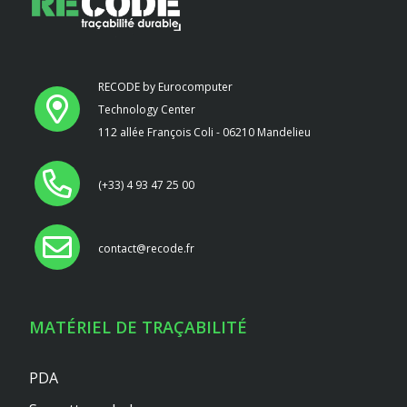
RECODE by Eurocomputer
Technology Center
112 allée François Coli - 06210 Mandelieu
(+33) 4 93 47 25 00
contact@recode.fr
MATÉRIEL DE TRAÇABILITÉ
PDA