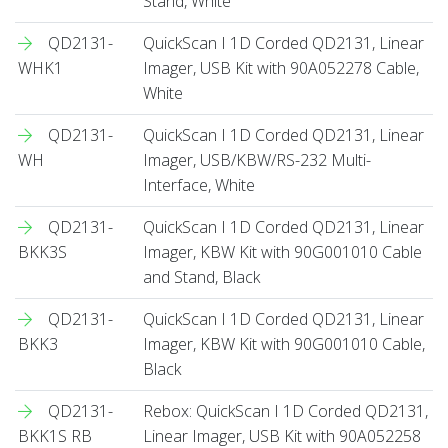
Stand, White
QD2131-
QuickScan I 1D Corded QD2131, Linear
WHK1
Imager, USB Kit with 90A052278 Cable,
White
QD2131-
QuickScan I 1D Corded QD2131, Linear
WH
Imager, USB/KBW/RS-232 Multi-
Interface, White
QD2131-
QuickScan I 1D Corded QD2131, Linear
BKK3S
Imager, KBW Kit with 90G001010 Cable
and Stand, Black
QD2131-
QuickScan I 1D Corded QD2131, Linear
BKK3
Imager, KBW Kit with 90G001010 Cable,
Black
QD2131-
Rebox: QuickScan I 1D Corded QD2131,
BKK1S RB
Linear Imager, USB Kit with 90A052258