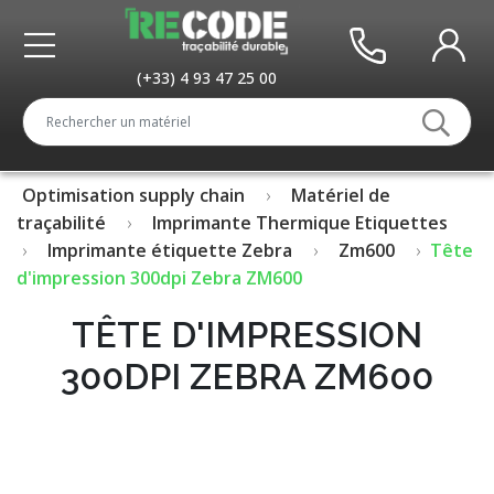
(+33) 4 93 47 25 00
Optimisation supply chain
Matériel de
traçabilité
Imprimante Thermique Etiquettes
Imprimante étiquette Zebra
Zm600
Tête
d'impression 300dpi Zebra ZM600
TÊTE D'IMPRESSION
300DPI ZEBRA ZM600