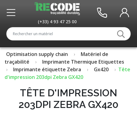
(+33) 4 93 47 25 00
Optimisation supply chain
Matériel de
traçabilité
Imprimante Thermique Etiquettes
Imprimante étiquette Zebra
Gx420
Tête
d'impression 203dpi Zebra GX420
TÊTE D'IMPRESSION
203DPI ZEBRA GX420