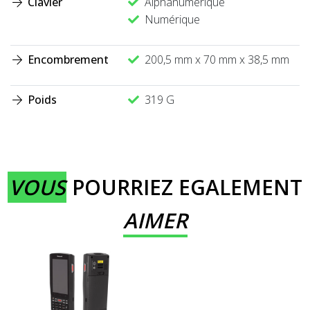
Clavier
Alphanumérique
Numérique
Encombrement
200,5 mm x 70 mm x 38,5 mm
Poids
319 G
VOUS
POURRIEZ EGALEMENT
AIMER