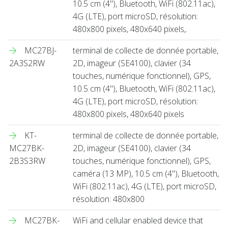
10.5 cm (4''), Bluetooth, WiFi (802.11ac),
4G (LTE), port microSD, résolution:
480x800 pixels, 480x640 pixels,.
MC27BJ-
terminal de collecte de donnée portable,
2A3S2RW
2D, imageur (SE4100), clavier (34
touches, numérique fonctionnel), GPS,
10.5 cm (4''), Bluetooth, WiFi (802.11ac),
4G (LTE), port microSD, résolution:
480x800 pixels, 480x640 pixels
KT-
terminal de collecte de donnée portable,
MC27BK-
2D, imageur (SE4100), clavier (34
2B3S3RW
touches, numérique fonctionnel), GPS,
caméra (13 MP), 10.5 cm (4''), Bluetooth,
WiFi (802.11ac), 4G (LTE), port microSD,
résolution: 480x800
MC27BK-
WiFi and cellular enabled device that