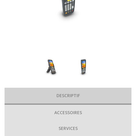
DESCRIPTIF
ACCESSOIRES
SERVICES