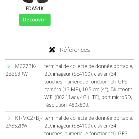
EDA51K
Découvrir
Références
MC27BK-
terminal de collecte de donnée portable,
2B3S3RW
2D, imageur (SE4100), clavier (34
touches, numérique fonctionnel), GPS,
caméra (13 MP), 10.5 cm (4''), Bluetooth,
WiFi (802.11ac), 4G (LTE), port microSD,
résolution: 480x800.
KT-MC27BJ-
terminal de collecte de donnée portable,
2A3S2RW
2D, imageur (SE4100), clavier (34
touches, numérique fonctionnel), GPS,