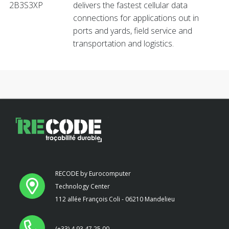
2B3S3XP
delivers the fastest cellular data
connections for applications out in
ports and yards, field service and
transportation and logistics.
RECODE by Eurocomputer
Technology Center
112 allée François Coli - 06210 Mandelieu
(+33) 4 93 47 25 00