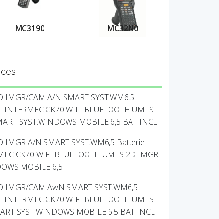
MC3190
MC32N0
nces
2D IMGR/CAM A/N SMART SYST.WM6.5
AL INTERMEC CK70 WIFI BLUETOOTH UMTS
SMART SYST.WINDOWS MOBILE 6,5 BAT INCL
D IMGR A/N SMART SYST.WM6,5 Batterie
MEC CK70 WIFI BLUETOOTH UMTS 2D IMGR
DOWS MOBILE 6,5
2D IMGR/CAM AwN SMART SYST.WM6,5
AL INTERMEC CK70 WIFI BLUETOOTH UMTS
ART SYST.WINDOWS MOBILE 6.5 BAT INCL