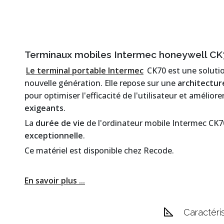
Terminaux mobiles Intermec honeywell CK
Le terminal portable Intermec
CK70 est une soluti
nouvelle génération. Elle repose sur une
architectu
pour optimiser l'efficacité de l'utilisateur et amélior
exigeants
.
La
durée de vie
de l'ordinateur mobile Intermec CK70 
exceptionnelle
.
Ce matériel est disponible chez Recode.
En savoir plus ...
Caractéri