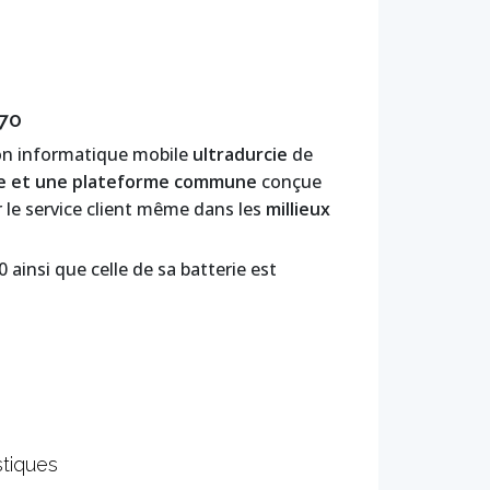
70
on informatique mobile
ultradurcie
de
re et une plateforme commune
conçue
er le service client même dans les
millieux
ainsi que celle de sa batterie est
stiques