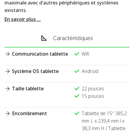
maximale avec d’autres périphériques et systèmes
existants.
En savoir plus ...
Caractéristiques
Communication tablette
Wifi
Système OS tablette
Android
Taille tablette
22 pouces
15 pouces
Encombrement
Tablette de 15" 385,2
mm L x 239,4 mm l x
38,3 mm H / Tablette