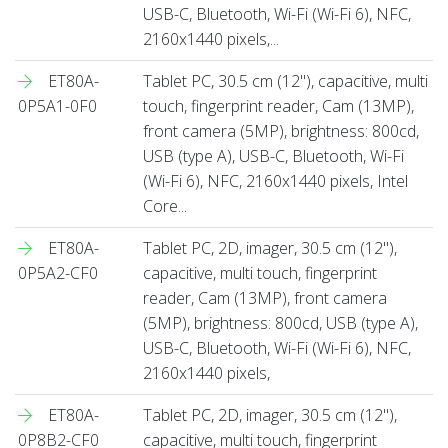
USB-C, Bluetooth, Wi-Fi (Wi-Fi 6), NFC,
2160x1440 pixels,...
ET80A-
Tablet PC, 30.5 cm (12''), capacitive, multi
0P5A1-0F0
touch, fingerprint reader, Cam (13MP),
front camera (5MP), brightness: 800cd,
USB (type A), USB-C, Bluetooth, Wi-Fi
(Wi-Fi 6), NFC, 2160x1440 pixels, Intel
Core...
ET80A-
Tablet PC, 2D, imager, 30.5 cm (12''),
0P5A2-CF0
capacitive, multi touch, fingerprint
reader, Cam (13MP), front camera
(5MP), brightness: 800cd, USB (type A),
USB-C, Bluetooth, Wi-Fi (Wi-Fi 6), NFC,
2160x1440 pixels,
ET80A-
Tablet PC, 2D, imager, 30.5 cm (12''),
0P8B2-CF0
capacitive, multi touch, fingerprint