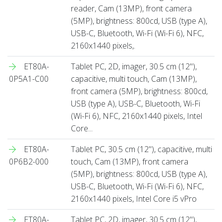
reader, Cam (13MP), front camera
(5MP), brightness: 800cd, USB (type A),
USB-C, Bluetooth, Wi-Fi (Wi-Fi 6), NFC,
2160x1440 pixels,.
ET80A-
Tablet PC, 2D, imager, 30.5 cm (12''),
0P5A1-C00
capacitive, multi touch, Cam (13MP),
front camera (5MP), brightness: 800cd,
USB (type A), USB-C, Bluetooth, Wi-Fi
(Wi-Fi 6), NFC, 2160x1440 pixels, Intel
Core...
ET80A-
Tablet PC, 30.5 cm (12''), capacitive, multi
0P6B2-000
touch, Cam (13MP), front camera
(5MP), brightness: 800cd, USB (type A),
USB-C, Bluetooth, Wi-Fi (Wi-Fi 6), NFC,
2160x1440 pixels, Intel Core i5 vPro
ET80A-
Tablet PC, 2D, imager, 30.5 cm (12''),