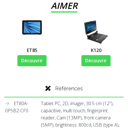
AIMER
ET85
K120
Découvrir
Découvrir
Références
ET80A-
Tablet PC, 2D, imager, 30.5 cm (12''),
0P5B2-CF0
capacitive, multi touch, fingerprint
reader, Cam (13MP), front camera
(5MP), brightness: 800cd, USB (type A),