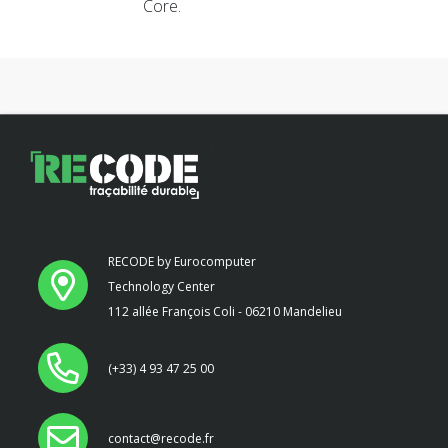
Core.
RECODE by Eurocomputer
Technology Center
112 allée François Coli - 06210 Mandelieu
(+33) 4 93 47 25 00
contact@recode.fr