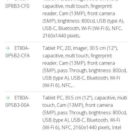
0P8B3-CF0
capacitive, multi touch, fingerprint
reader, Cam (13MP), front camera
(5MP), brightness: 800cd, USB (type A),
USB-C, Bluetooth, Wi-Fi (Wi-Fi 6), NFC,
2160x1440 pixels,
ET80A-
Tablet PC, 2D, imager, 30.5 cm (12''),
0P5B2-CFA
capacitive, multi touch, fingerprint
reader, Cam (13MP), front camera
(5MP), pass Through, brightness: 800cd,
USB (type A), USB-C, Bluetooth, Wi-Fi
(Wi-Fi 6), NFC,...
ET80A-
Tablet PC, 30.5 cm (12''), capacitive, multi
0P5B3-00A
touch, Cam (13MP), front camera
(5MP), pass Through, brightness: 800cd,
USB (type A), USB-C, Bluetooth, Wi-Fi
(Wi-Fi 6), NFC, 2160x1440 pixels, Intel