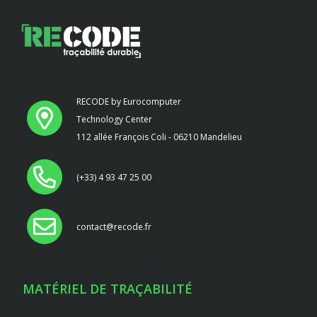
RECODE by Eurocomputer
Technology Center
112 allée François Coli - 06210 Mandelieu
(+33) 4 93 47 25 00
contact@recode.fr
MATÉRIEL DE TRAÇABILITÉ