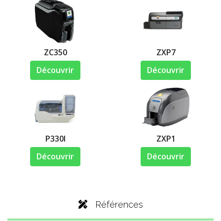
ZC350
ZXP7
Découvrir
Découvrir
P330I
ZXP1
Découvrir
Découvrir
Références