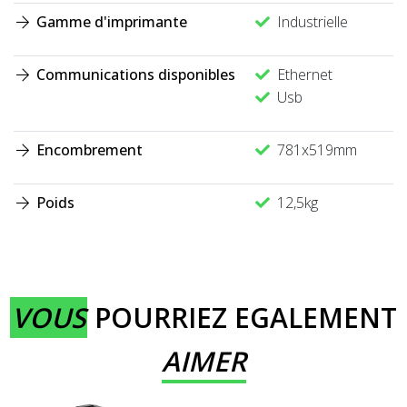
Gamme d'imprimante
Industrielle
Communications disponibles
Ethernet
Usb
Encombrement
781x519mm
Poids
12,5kg
VOUS
POURRIEZ EGALEMENT
AIMER