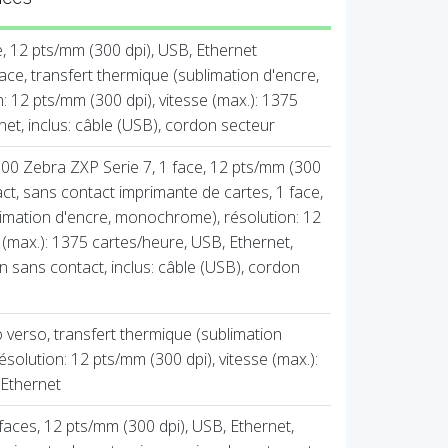
e, 12 pts/mm (300 dpi), USB, Ethernet
ace, transfert thermique (sublimation d'encre,
 12 pts/mm (300 dpi), vitesse (max.): 1375
et, inclus: câble (USB), cordon secteur
 Zebra ZXP Serie 7, 1 face, 12 pts/mm (300
act, sans contact imprimante de cartes, 1 face,
limation d'encre, monochrome), résolution: 12
 (max.): 1375 cartes/heure, USB, Ethernet,
on sans contact, inclus: câble (USB), cordon
 verso, transfert thermique (sublimation
olution: 12 pts/mm (300 dpi), vitesse (max.):
 Ethernet
faces, 12 pts/mm (300 dpi), USB, Ethernet,