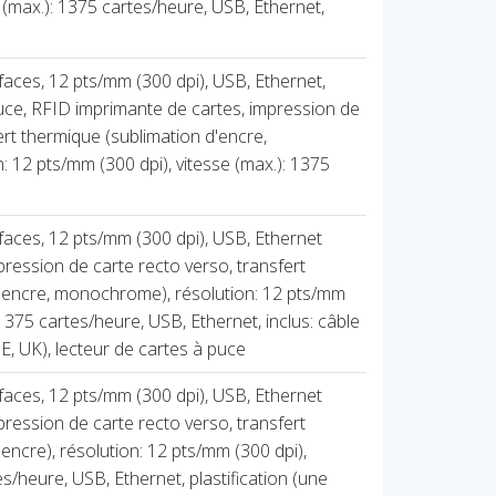
 (max.): 1375 cartes/heure, USB, Ethernet,
faces, 12 pts/mm (300 dpi), USB, Ethernet,
ce, RFID imprimante de cartes, impression de
ert thermique (sublimation d'encre,
 12 pts/mm (300 dpi), vitesse (max.): 1375
faces, 12 pts/mm (300 dpi), USB, Ethernet
ression de carte recto verso, transfert
d'encre, monochrome), résolution: 12 pts/mm
 1375 cartes/heure, USB, Ethernet, inclus: câble
E, UK), lecteur de cartes à puce
faces, 12 pts/mm (300 dpi), USB, Ethernet
ression de carte recto verso, transfert
encre), résolution: 12 pts/mm (300 dpi),
es/heure, USB, Ethernet, plastification (une