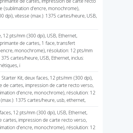
rimante de cartes, impression de carte recto
ue (sublimation d'encre, monochrome),
0 dpi), vitesse (max.): 1375 cartes/heure, USB,
, 12 pts/mm (300 dpi), USB, Ethernet,
imante de cartes, 1 face, transfert
d'encre, monochrome), résolution: 12 pts/mm
 1375 cartes/heure, USB, Ethernet, inclus:
étiques, i
Starter Kit, deux faces, 12 pts/mm (300 dpi),
 de cartes, impression de carte recto verso,
limation d'encre, monochrome), résolution: 12
 (max.): 1375 cartes/heure, usb, ethernet,
faces, 12 pts/mm (300 dpi), USB, Ethernet,
 cartes, impression de carte recto verso,
limation d'encre, monochrome), résolution: 12