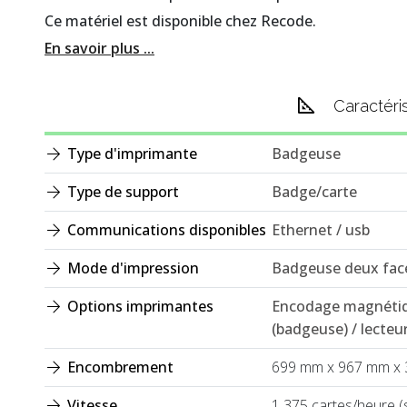
Ce matériel est disponible chez Recode.
En savoir plus ...
Caractéri
Type d'imprimante
Badgeuse
Type de support
Badge/carte
Communications disponibles
Ethernet / usb
Mode d'impression
Badgeuse deux face
Options imprimantes
Encodage magnétiq
(badgeuse) / lecteu
Encombrement
699 mm x 967 mm x
Vitesse
1 375 cartes/heure (