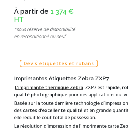
À partir de
1 374 €
HT
*sous réserve de disponibilité
en reconditionné ou neuf
Devis étiquettes et rubans
Imprimantes étiquettes Zebra ZXP7
L'imprimante thermique Zebra
ZXP7 est
rapide, ro
qualité photographique
pour des applications qui v
Basée sur la toute dernière technologie d’impressio
des
cartes d’excellente qualité
et en grande quantit
elle réduit le coût total de possession.
La résolution d'impression de l'imprimante carte Ze