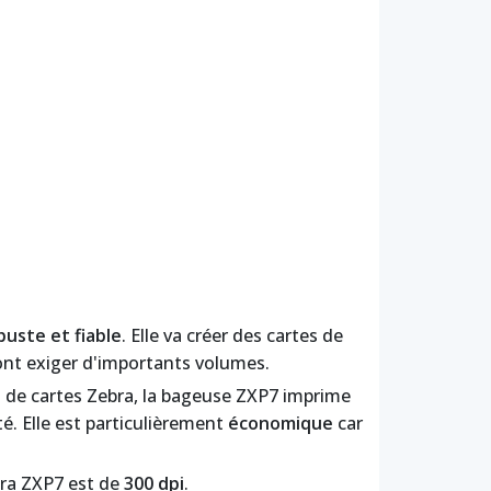
buste et fiable
. Elle va créer des cartes de
ont exiger d'importants volumes.
n de cartes Zebra, la bageuse ZXP7 imprime
é. Elle est particulièrement
économique
car
bra ZXP7 est de
300 dpi
.