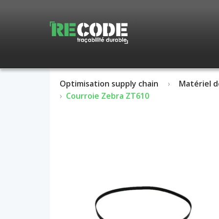
Optimisation supply chain
Matériel d
Courroie Zebra ZT610