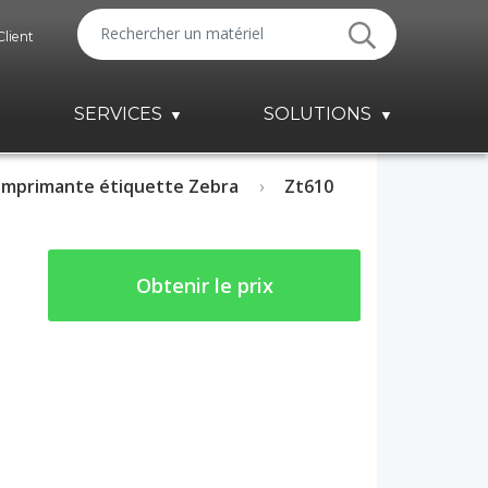
Client
SERVICES
SOLUTIONS
Imprimante étiquette Zebra
Zt610
Obtenir le prix