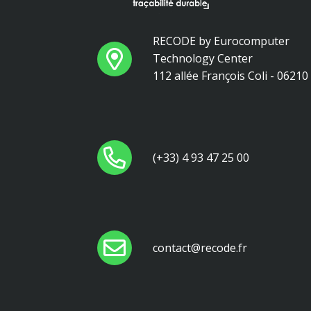
RECODE by Eurocomputer
Technology Center
112 allée François Coli - 0621
(+33) 4 93 47 25 00
contact@recode.fr