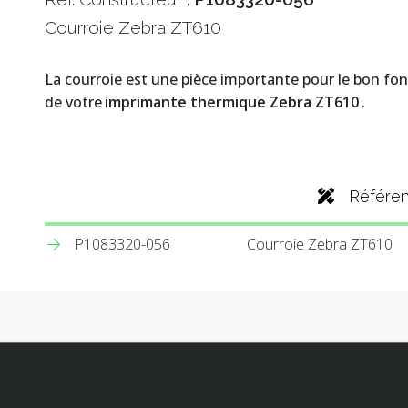
Courroie Zebra ZT610
La courroie est une pièce importante pour le bon 
de votre
imprimante thermique Zebra ZT610
.
Référe
P1083320-056
Courroie Zebra ZT610