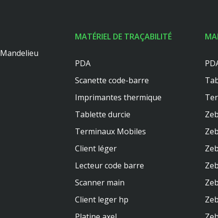
MATÉRIEL DE TRAÇABILITÉ
MA
0 Mandelieu
PDA
PDA
Scanette code-barre
Tab
Imprimantes thermique
Te
Tablette durcie
Zeb
Terminaux Mobiles
Zeb
Client léger
Zeb
Lecteur code barre
Zeb
Scanner main
Zeb
Client leger hp
Ze
Platine axel
Zeb