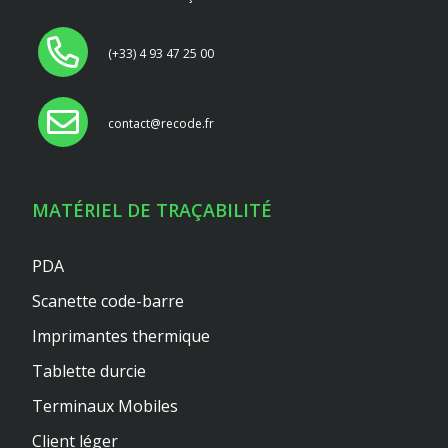
(+33) 4 93 47 25 00
contact@recode.fr
MATÉRIEL DE TRAÇABILITÉ
PDA
Scanette code-barre
Imprimantes thermique
Tablette durcie
Terminaux Mobiles
Client léger