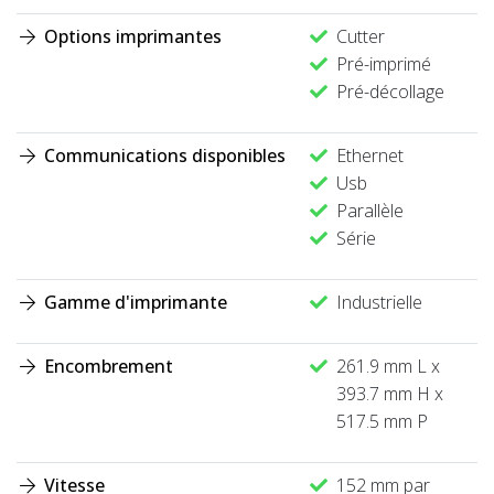
Options imprimantes
Cutter
Pré-imprimé
Pré-décollage
Communications disponibles
Ethernet
Usb
Parallèle
Série
Gamme d'imprimante
Industrielle
Encombrement
261.9 mm L x
393.7 mm H x
517.5 mm P
Vitesse
152 mm par