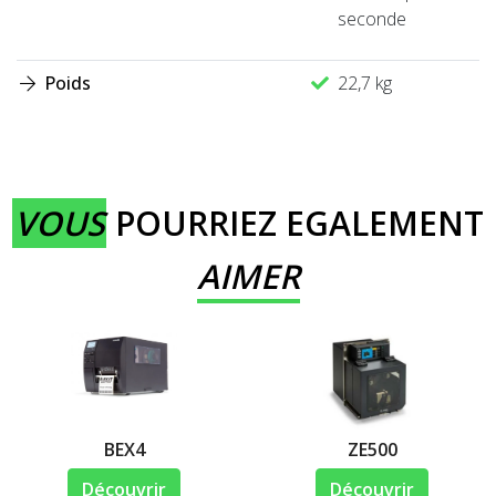
seconde
Poids
22,7 kg
VOUS
POURRIEZ EGALEMENT
AIMER
BEX4
ZE500
Découvrir
Découvrir