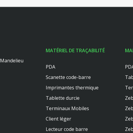
MATÉRIEL DE TRAÇABILITÉ
MA
0 Mandelieu
PDA
PDA
Scanette code-barre
Tab
Imprimantes thermique
Te
Tablette durcie
Zeb
Terminaux Mobiles
Zeb
Client léger
Zeb
Lecteur code barre
Zeb