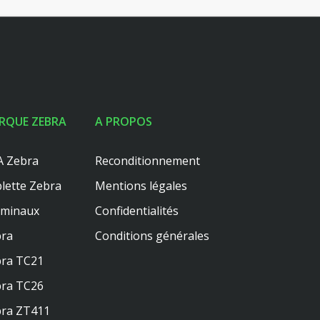
RQUE ZEBRA
A PROPOS
 Zebra
Reconditionnement
lette Zebra
Mentions légales
rminaux
Confidentialités
ra
Conditions générales
ra TC21
ra TC26
ra ZT411