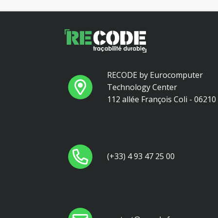
RECODE by Eurocomputer
Technology Center
112 allée François Coli - 0621
(+33) 4 93 47 25 00