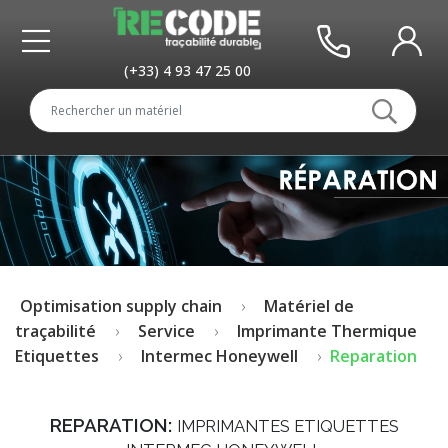
(+33) 4 93 47 25 00
Optimisation supply chain
Matériel de
traçabilité
Service
Imprimante Thermique
Etiquettes
Intermec Honeywell
Reparation
REPARATION:
IMPRIMANTES ETIQUETTES