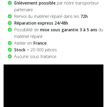
Enlèvement possible
par notre transporteur
partenaire
Renvoi du matériel réparé dans les
72h
Réparation express 24/48h
Possibilité de
mise sous garantie 3 à 5 ans
du
matériel réparé
Atelier en
France
Stock
+ 20 000 pièces
Aucune sous traitance