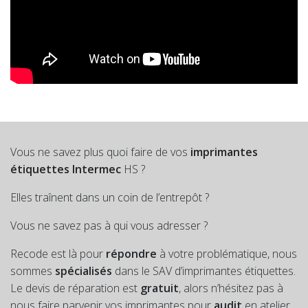
Vous ne savez plus quoi faire de vos
imprimantes
étiquettes Intermec
HS ?
Elles traînent dans un coin de l’entrepôt ?
Vous ne savez pas à qui vous adresser ?
Recode est là pour
répondre
à votre problématique, nous
sommes
spécialisés
dans le SAV d’imprimantes étiquettes.
Le devis de réparation est
gratuit
, alors n’hésitez pas à
nous faire parvenir vos imprimantes pour
audit
en atelier.