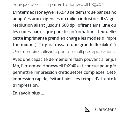
Pourquoi choisir l'imprimante Honeywell PX940 ?
L'Intermec Honeywell PX940 se démarque par ses no
adaptées aux exigences du milieu industriel. Il s'agi
résolution allant jusqu'à 600 dpi, offrant ainsi une q
les codes-barres que pour les informations textuelles
cette imprimante prend en charge les modes d'impre
thermique (TT), garantissant une grande flexibilité à 
Une mémoire suffisante pour de multiples applications
Avec une capacité de mémoire flash pouvant aller 
Mo, l'Intermec Honeywell PX940 est conçue pour gé
permettre l'impression d'étiquettes complexes. Ce
impression rapide, évitant ainsi les temps d'attent
d'impression.
En savoir plus ...
Caractéri