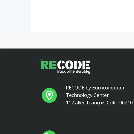
RECODE by Eurocomputer
Technology Center
112 allée François Coli - 0621