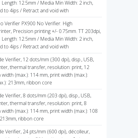
 Length: 12.5mm / Media Min Width: 2 inch,
d to 4ips / Retract and void with
Verifier PX900 No Verifier. High
inter, Precision printing +/- 0.75mm. TT 203dpi,
 Length: 12.5mm / Media Min Width: 2 inch,
d to 4ips / Retract and void with
Verifier, 12 dots/mm (300 dpi), disp., USB,
ter, thermal transfer, resolution: print, 12
width (max.): 114 mm, print width (max.):
x.): 213mm, ribbon core
Verifier, 8 dots/mm (203 dpi), disp., USB,
ter, thermal transfer, resolution: print, 8
width (max.): 114 mm, print width (max.): 108
: 213mm, ribbon core
Verifier, 24 pts/mm (600 dpi), décolleur,