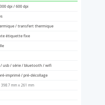
 300 dpi / 600 dpi
es
hermique / transfert thermique
te étiquette fixe
lle
/ usb / série / bluetooth / wifi
pré-imprimé / pré-décollage
 398.7 mm x 261 mm