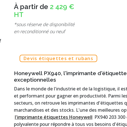
À partir de
2 429 €
HT
*sous réserve de disponibilité
en reconditionné ou neuf
f
Devis étiquettes et rubans
Honeywell PX940, l'imprimante d'étiquette
exceptionnelles
Dans le monde de l'industrie et de la logistique, il es
et performant pour gagner en productivité. Parmi l
secteurs, on retrouve les imprimantes d'étiquettes q
marchandises et des stocks. L'une des meilleures op
l'imprimante étiquettes Honeywell
PX940 203 300 
polyvalente pour répondre à tous vos besoins d'étiq