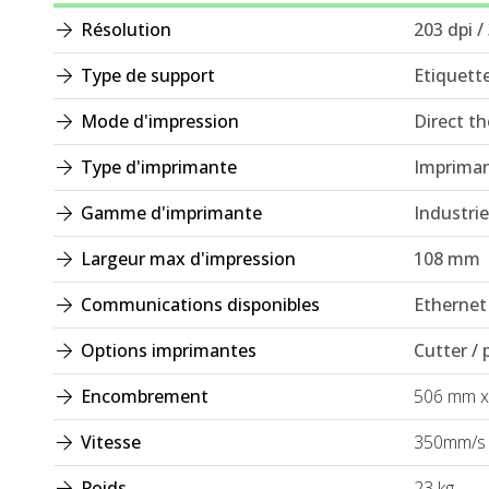
Résolution
203 dpi /
Type de support
Etiquett
Mode d'impression
Direct t
Type d'imprimante
Impriman
Gamme d'imprimante
Industrie
Largeur max d'impression
108 mm
Communications disponibles
Ethernet 
Options imprimantes
Cutter / 
Encombrement
506 mm x
Vitesse
350mm/s
Poids
23 kg