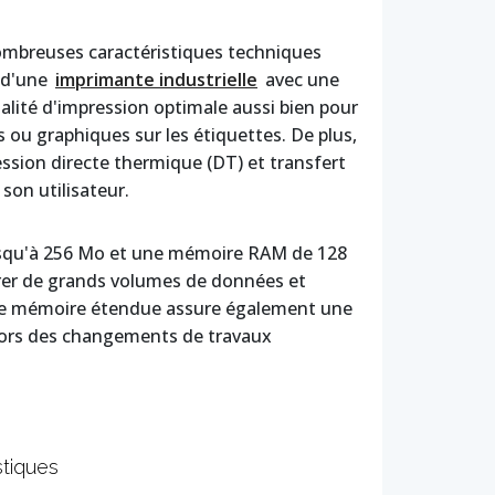
mbreuses caractéristiques techniques
t d'une
imprimante industrielle
avec une
ualité d'impression optimale aussi bien pour
 ou graphiques sur les étiquettes. De plus,
ssion directe thermique (DT) et transfert
son utilisateur.
jusqu'à 256 Mo et une mémoire RAM de 128
rer de grands volumes de données et
tte mémoire étendue assure également une
e lors des changements de travaux
stiques