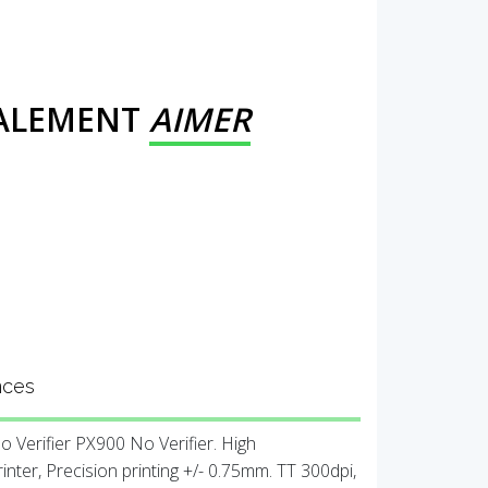
GALEMENT
AIMER
nces
Verifier PX900 No Verifier. High
inter, Precision printing +/- 0.75mm. TT 300dpi,