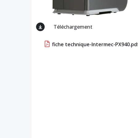
Téléchargement
fiche technique-Intermec-PX940.pd