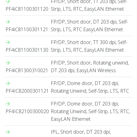
FP/DP, Short door, TT 203 dpi, Self-
PF4iC81100301120
Strip, LTS, RTC, EasyLAN Ethernet
FP/DP, Short door, DT 203 dpi, Self-
PF4iC81100301121
Strip, LTS, RTC EasyLAN Ethernet
FP/DP, Short door, TT 300 dpi, Self-
PF4iC81100301130
Strip, LTS, RTC, EasyLAN Ethernet
FP/DP, Short door, Rotating unwind,
PF4iC81300310021
DT 203 dpi, EasyLAN Wireless
FP/DP, Dome door, DT 203 dpi,
PF4IC82000301121
Rotating Unwind, Self-Strip, LTS, RTC
FP/DP, Dome door, DT 203 dpi,
PF4IC82100300020
Rotating Unwind, Self-Strip, LTS, RTC,
EasyLAN Ethernet
IPL, Short door, DT 203 dpi,