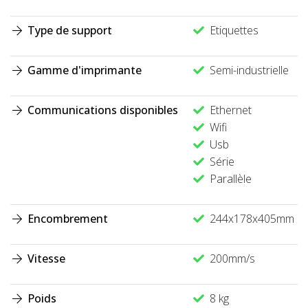
Type de support
Etiquettes
Gamme d'imprimante
Semi-industrielle
Communications disponibles
Ethernet
Wifi
Usb
Série
Parallèle
Encombrement
244x178x405mm
Vitesse
200mm/s
Poids
8 kg