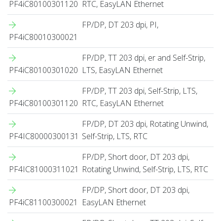
PF4iC80100301120
RTC, EasyLAN Ethernet
FP/DP, DT 203 dpi, PI,
PF4iC80010300021
FP/DP, TT 203 dpi, er and Self-Strip,
PF4iC80100301020
LTS, EasyLAN Ethernet
FP/DP, TT 203 dpi, Self-Strip, LTS,
PF4iC80100301120
RTC, EasyLAN Ethernet
FP/DP, DT 203 dpi, Rotating Unwind,
PF4IC80000300131
Self-Strip, LTS, RTC
FP/DP, Short door, DT 203 dpi,
PF4IC81000311021
Rotating Unwind, Self-Strip, LTS, RTC
FP/DP, Short door, DT 203 dpi,
PF4iC81100300021
EasyLAN Ethernet