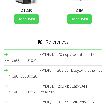
ZT230
Z4M
Découvrir
Découvrir
Références
FP/DP, DT 203 dpi, Self-Strip, LTS
PF4iC80000301021
FP/DP, TT 203 dpi, EasyLAN Ethernet
PF4iC80100300020
FP/DP, DT 203 dpi, EasyLAN
PF4iC80100300021
Ethernet
FP/DP, TT 203 dpi, Self-Strip, LTS,