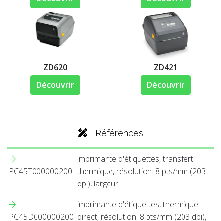
ZD620
ZD421
Découvrir
Découvrir
Références
imprimante d'étiquettes, transfert
PC45T000000200
thermique, résolution: 8 pts/mm (203
dpi), largeur...
imprimante d'étiquettes, thermique
PC45D000000200
direct, résolution: 8 pts/mm (203 dpi),