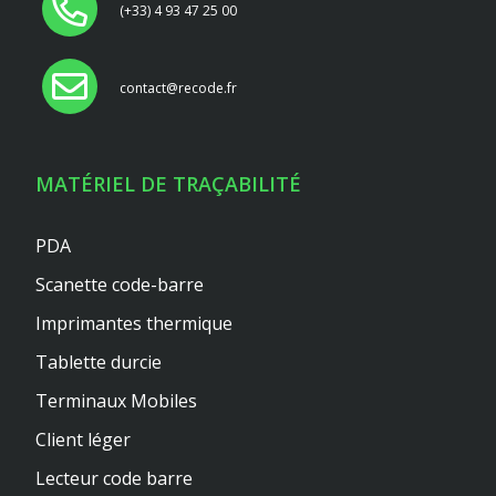
(+33) 4 93 47 25 00
contact@recode.fr
MATÉRIEL DE TRAÇABILITÉ
PDA
Scanette code-barre
Imprimantes thermique
Tablette durcie
Terminaux Mobiles
Client léger
Lecteur code barre