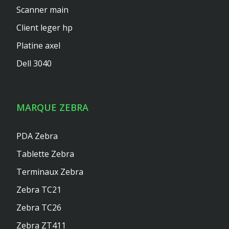
Scanner main
Client leger hp
Platine axel
Dell 3040
MARQUE ZEBRA
PDA Zebra
Tablette Zebra
Terminaux Zebra
Zebra TC21
Zebra TC26
Zebra ZT411