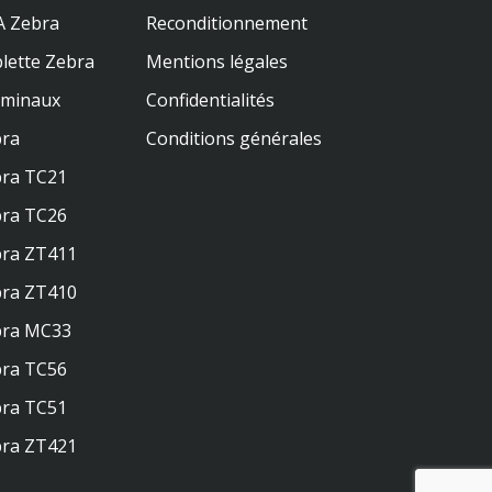
 Zebra
Reconditionnement
lette Zebra
Mentions légales
rminaux
Confidentialités
ra
Conditions générales
ra TC21
ra TC26
ra ZT411
ra ZT410
bra MC33
ra TC56
ra TC51
ra ZT421