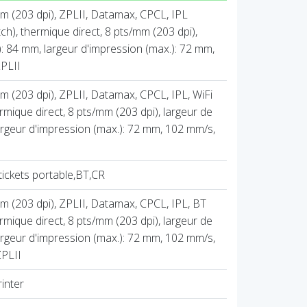
m (203 dpi), ZPLII, Datamax, CPCL, IPL
ch), thermique direct, 8 pts/mm (203 dpi),
: 84 mm, largeur d'impression (max.): 72 mm,
PLII
 (203 dpi), ZPLII, Datamax, CPCL, IPL, WiFi
rmique direct, 8 pts/mm (203 dpi), largeur de
rgeur d'impression (max.): 72 mm, 102 mm/s,
ickets portable,BT,CR
 (203 dpi), ZPLII, Datamax, CPCL, IPL, BT
rmique direct, 8 pts/mm (203 dpi), largeur de
rgeur d'impression (max.): 72 mm, 102 mm/s,
ZPLII
inter