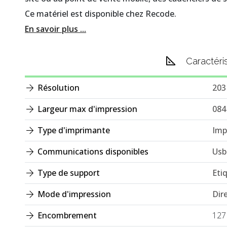
Ce matériel est disponible chez Recode.
En savoir plus ...
Caractéri
Résolution
203
Largeur max d'impression
08
Type d'imprimante
Imp
Communications disponibles
Usb
Type de support
Eti
Mode d'impression
Dir
Encombrement
127