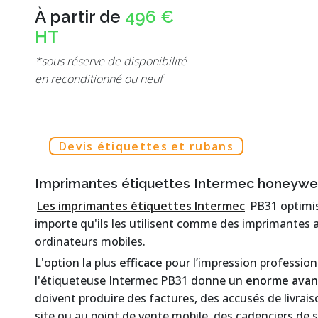
À partir de
496 €
HT
*sous réserve de disponibilité
en reconditionné ou neuf
Devis étiquettes et rubans
Imprimantes étiquettes Intermec honeywe
Les imprimantes étiquettes Intermec
PB31 optimi
importe qu'ils les utilisent comme des imprimantes 
ordinateurs mobiles.
L'option la plus
efficace
pour l’impression profession
l'étiqueteuse Intermec PB31 donne un
enorme avan
doivent produire des factures, des accusés de livraiso
site ou au point de vente mobile, des cadenciers d