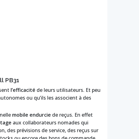
ll PB31
sent
l’efficacité
de leurs utilisateurs. Et peu
autonomes ou qu’ils les associent à des
nelle
mobile endurcie
de reçus. En effet
tage
aux collaborateurs nomades qui
n, des prévisions de service, des reçus sur
e stocks ou encore des bons de commande.