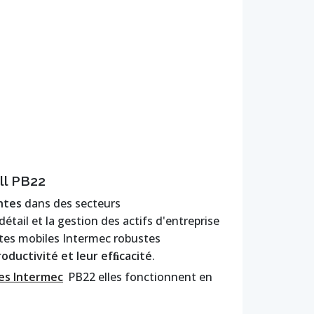
ll PB22
ntes
dans des secteurs
étail et la gestion des actifs d'entreprise
ttes mobiles Intermec robustes
roductivité et leur efﬁcacité
.
es Intermec
PB22 elles fonctionnent en