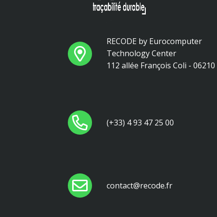
RECODE by Eurocomputer
Technology Center
112 allée François Coli - 0621
(+33) 4 93 47 25 00
contact@recode.fr