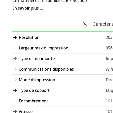
Ce matériel est disponible chez Recode.
En savoir plus ...
Caractéri
Résolution
203
Largeur max d'impression
05
Type d'imprimante
Imp
Communications disponibles
Wifi
Mode d'impression
Dir
Type de support
Eti
Encombrement
101
Vitesse
101