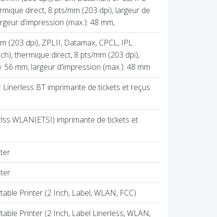
rmique direct, 8 pts/mm (203 dpi), largeur de
rgeur d'impression (max.): 48 mm,
m (203 dpi), ZPLII, Datamax, CPCL, IPL
ch), thermique direct, 8 pts/mm (203 dpi),
: 56 mm, largeur d'impression (max.): 48 mm
 Linerless BT imprimante de tickets et reçus
nrlss WLAN(ETSI) imprimante de tickets et
ter
ter
able Printer (2 Inch, Label, WLAN, FCC)
able Printer (2 Inch, Label Linerless, WLAN,