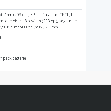
pts/mm (203 dpi), ZPLII, Datamax, CPCL, IPL
rmique direct, 8 pts/mm (203 dpi), largeur de
rgeur d'impression (max.): 48 mm
ter
Ah pack batterie