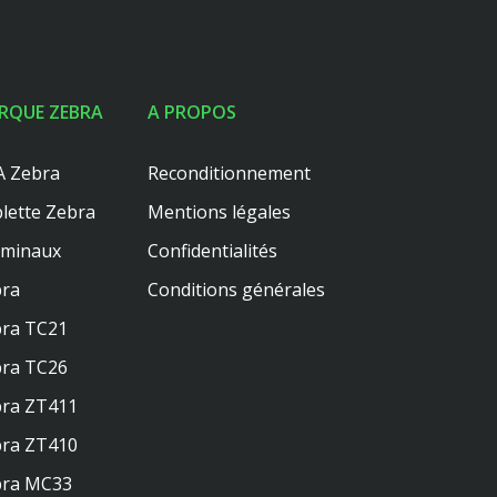
RQUE ZEBRA
A PROPOS
 Zebra
Reconditionnement
lette Zebra
Mentions légales
rminaux
Confidentialités
ra
Conditions générales
ra TC21
ra TC26
ra ZT411
ra ZT410
bra MC33