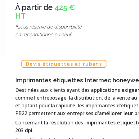
À partir de
425 €
HT
*sous réserve de disponibilité
en reconditionné ou neuf
Devis étiquettes et rubans
Imprimantes étiquettes Intermec honeywe
Destinées aux clients ayant des
applications exigea
comme l'entreposage, la distribution, de la vente au d
et optant pour la
rapidité
, les imprimantes d'étique
PB22 permettent aux entreprises
d'améliorer leur p
Concernant la résolution des
imprimantes étiquett
203 dpi
.