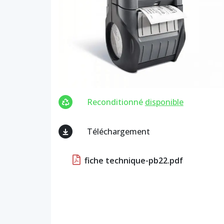
Reconditionné
disponible
Téléchargement
fiche technique-pb22.pdf