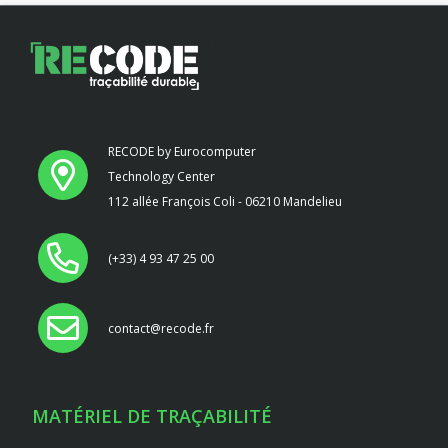
RECODE by Eurocomputer
Technology Center
112 allée François Coli - 06210 Mandelieu
(+33) 4 93 47 25 00
contact@recode.fr
MATÉRIEL DE TRAÇABILITÉ