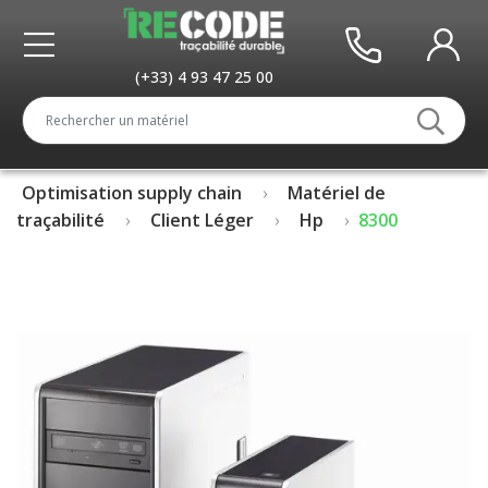
(+33) 4 93 47 25 00
Optimisation supply chain
Matériel de
traçabilité
Client Léger
Hp
8300