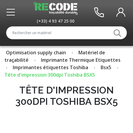
(+33) 4 93 47 25 00
Optimisation supply chain
Matériel de
traçabilité
Imprimante Thermique Etiquettes
Imprimantes étiquettes Toshiba
Bsx5
Tête d'impression 300dpi Toshiba BSX5
TÊTE D'IMPRESSION
300DPI TOSHIBA BSX5