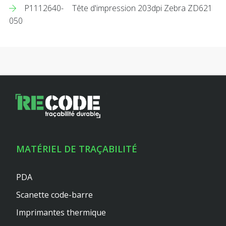
P1112640-
Tête d'impression 203dpi Zebra ZD621
050
MATÉRIEL DE TRAÇABILITÉ
PDA
Scanette code-barre
Imprimantes thermique