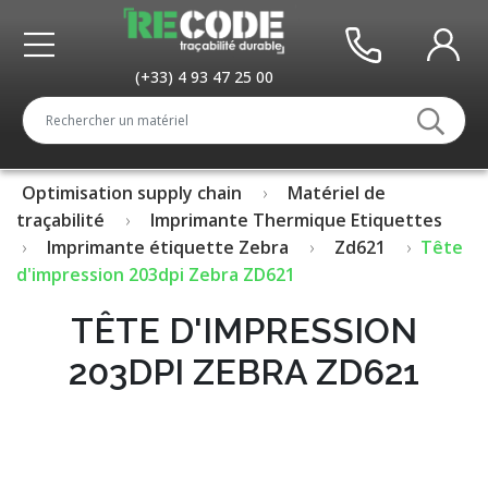
(+33) 4 93 47 25 00
Optimisation supply chain
Matériel de
traçabilité
Imprimante Thermique Etiquettes
Imprimante étiquette Zebra
Zd621
Tête
d'impression 203dpi Zebra ZD621
TÊTE D'IMPRESSION
203DPI ZEBRA ZD621