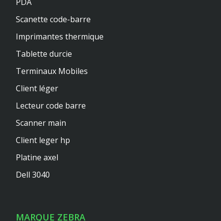
PDA
Scanette code-barre
Imprimantes thermique
Tablette durcie
Terminaux Mobiles
Client léger
Lecteur code barre
Scanner main
Client leger hp
Platine axel
Dell 3040
MARQUE ZEBRA