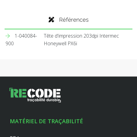
Références
1-040084-
Tête d'impression 203dpi Intermec
900
Honeywell PX6i
MATÉRIEL DE TRAÇABILITÉ