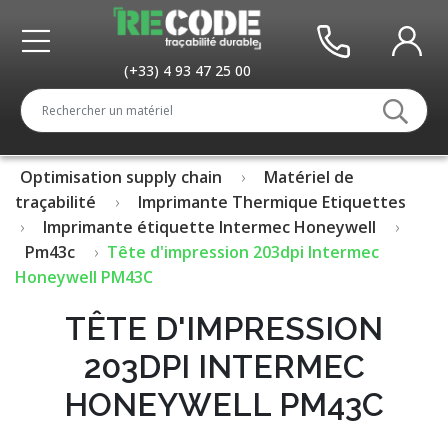
(+33) 4 93 47 25 00
Optimisation supply chain
Matériel de
traçabilité
Imprimante Thermique Etiquettes
Imprimante étiquette Intermec Honeywell
Pm43c
Tête d'impression 203dpi Intermec
Honeywell PM43C
TÊTE D'IMPRESSION
203DPI INTERMEC
HONEYWELL PM43C