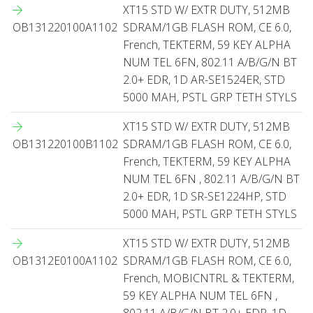
XT15 STD W/ EXTR DUTY, 512MB
OB131220100A1102
SDRAM/1GB FLASH ROM, CE 6.0,
French, TEKTERM, 59 KEY ALPHA
NUM TEL 6FN, 802.11 A/B/G/N BT
2.0+ EDR, 1D AR-SE1524ER, STD
5000 MAH, PSTL GRP TETH STYLS
XT15 STD W/ EXTR DUTY, 512MB
OB131220100B1102
SDRAM/1GB FLASH ROM, CE 6.0,
French, TEKTERM, 59 KEY ALPHA
NUM TEL 6FN , 802.11 A/B/G/N BT
2.0+ EDR, 1D SR-SE1224HP, STD
5000 MAH, PSTL GRP TETH STYLS
XT15 STD W/ EXTR DUTY, 512MB
OB1312E0100A1102
SDRAM/1GB FLASH ROM, CE 6.0,
French, MOBICNTRL & TEKTERM,
59 KEY ALPHA NUM TEL 6FN ,
802.11 A/B/G/N BT 2.0+ EDR, 1D