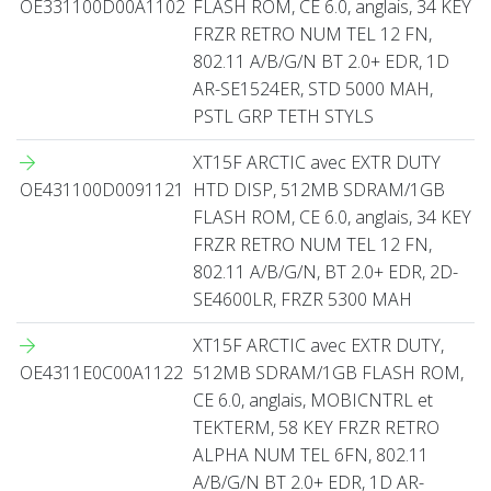
OE331100D00A1102
FLASH ROM, CE 6.0, anglais, 34 KEY
FRZR RETRO NUM TEL 12 FN,
802.11 A/B/G/N BT 2.0+ EDR, 1D
AR-SE1524ER, STD 5000 MAH,
PSTL GRP TETH STYLS
XT15F ARCTIC avec EXTR DUTY
OE431100D0091121
HTD DISP, 512MB SDRAM/1GB
FLASH ROM, CE 6.0, anglais, 34 KEY
FRZR RETRO NUM TEL 12 FN,
802.11 A/B/G/N, BT 2.0+ EDR, 2D-
SE4600LR, FRZR 5300 MAH
XT15F ARCTIC avec EXTR DUTY,
OE4311E0C00A1122
512MB SDRAM/1GB FLASH ROM,
CE 6.0, anglais, MOBICNTRL et
TEKTERM, 58 KEY FRZR RETRO
ALPHA NUM TEL 6FN, 802.11
A/B/G/N BT 2.0+ EDR, 1D AR-