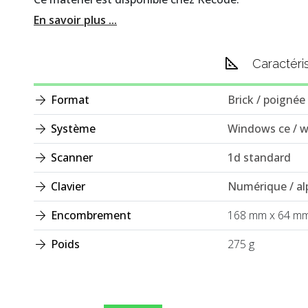
En savoir plus ...
Caractéri
Format
Brick / poignée
Système
Windows ce / 
Scanner
1d standard
Clavier
Numérique / a
Encombrement
168 mm x 64 m
Poids
275 g