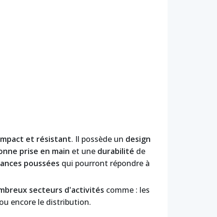
mpact et résistant
. Il possède un
design
onne prise en main
et une
durabilité
de
ances poussées
qui pourront répondre à
mbreux secteurs d'activités
comme : les
 ou encore le distribution.