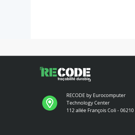
RECODE by Eurocomputer
Technology Center
112 allée François Coli - 0621