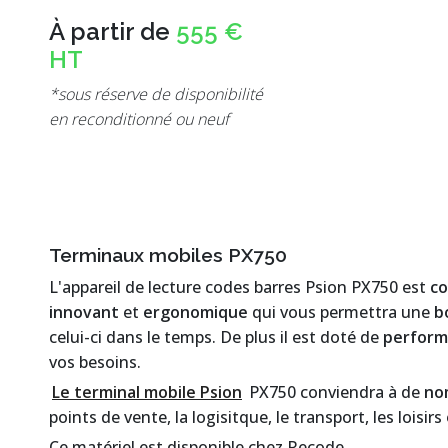
À partir de
555 €
HT
*sous réserve de disponibilité
en reconditionné ou neuf
Terminaux mobiles PX750
L'appareil de lecture codes barres Psion PX750 est
co
innovant
et
ergonomique
qui vous permettra une
b
celui-ci dans le temps. De plus il est doté de
perform
vos besoins.
Le terminal mobile Psion
PX750 conviendra à de
no
points de vente, la logisitque, le transport, les loisirs
Ce matériel est disponible chez Recode.