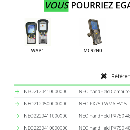
VOUS
POURRIEZ E
WAP1
MC92N0
Référe
NEO2120410000000
NEO handHeld Compute
NEO2120500000000
NEO PX750 WM6 EV15
NEO2220411000000
NEO handHeld PX750 4
NEO2230410000000
NEO handHeld PX750 4