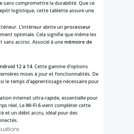
ve sans compromettre la durabilité. Que ce
epôt logistique, cette tablette assure une
térieur. L’intérieur abrite un
processeur
tement optimale. Cela signifie que même les
 sans accroc. Associé à une
mémoire de
ndroid 12 à 14
. Cette gamme d’options
dernières mises à jour et fonctionnalités. De
ainsi le temps d’apprentissage nécessaire pour
tion internet ultra-rapide, essentielle pour
mps réel. Le
Wi-Fi 6
vient compléter cette
té et un débit accru, idéal pour des
nnectés.
tuations