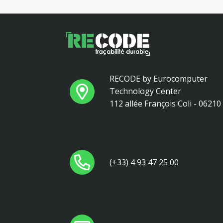
RECODE by Eurocomputer
Technology Center
112 allée François Coli - 0621
(+33) 4 93 47 25 00