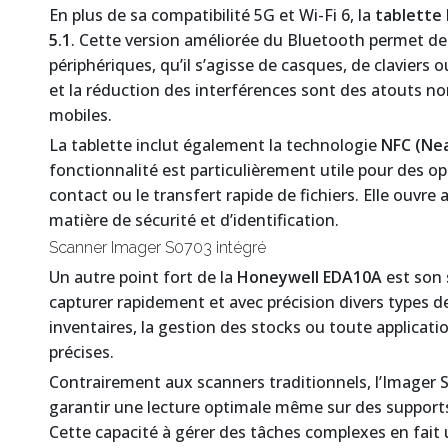
En plus de sa compatibilité 5G et Wi-Fi 6, la
tablette
5.1
. Cette version améliorée du Bluetooth permet de
périphériques, qu’il s’agisse de casques, de claviers
et la réduction des interférences sont des atouts no
mobiles.
La tablette inclut également la technologie
NFC (Nea
fonctionnalité est particulièrement utile pour des o
contact ou le transfert rapide de fichiers. Elle ouvre
matière de sécurité et d’identification.
Scanner Imager S0703 intégré
Un autre point fort de la
Honeywell EDA10A
est son
capturer rapidement et avec précision divers types de
inventaires, la gestion des stocks ou toute applicat
précises.
Contrairement aux scanners traditionnels, l’Imager 
garantir une lecture optimale même sur des suppor
Cette capacité à gérer des tâches complexes en fait 