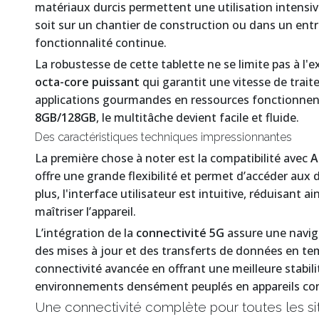
matériaux durcis permettent une utilisation intensi
soit sur un chantier de construction ou dans un entr
fonctionnalité continue.
La robustesse de cette tablette ne se limite pas à l'ex
octa-core puissant
qui garantit une vitesse de trai
applications gourmandes en ressources fonctionnent
8GB/128GB
, le multitâche devient facile et fluide.
Des caractéristiques techniques impressionnantes
La première chose à noter est la compatibilité avec
A
offre une grande flexibilité et permet d’accéder aux 
plus, l'interface utilisateur est intuitive, réduisant 
maîtriser l’appareil.
L’intégration de la
connectivité 5G
assure une naviga
des mises à jour et des transferts de données en te
connectivité avancée en offrant une meilleure stabili
environnements densément peuplés en appareils co
Une connectivité complète pour toutes les si