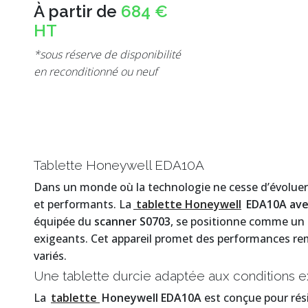
À partir de
684 €
HT
*sous réserve de disponibilité
en reconditionné ou neuf
Tablette Honeywell EDA10A
Dans un monde où la technologie ne cesse d’évoluer, i
et performants. La
tablette Honeywell
EDA10A avec
équipée du
scanner S0703
, se positionne comme un 
exigeants. Cet appareil promet des performances r
variés.
Une tablette durcie adaptée aux conditions 
La
tablette
Honeywell EDA10A
est conçue pour résis