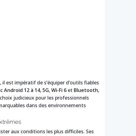
l est impératif de s’équiper d’outils fiables
 Android 12 à 14
,
5G
,
Wi-Fi 6
et
Bluetooth
,
choix judicieux pour les professionnels
emarquables dans des environnements
extrêmes
ter aux conditions les plus difficiles. Ses