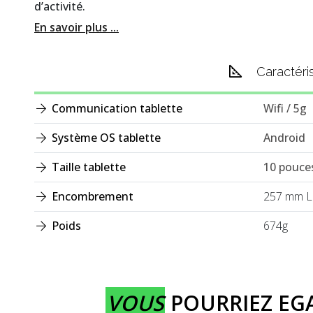
d’activité.
En savoir plus ...
Caractéri
Communication tablette
Wifi / 5g
Système OS tablette
Android
Taille tablette
10 pouce
Encombrement
257 mm L
Poids
674g
VOUS
POURRIEZ E