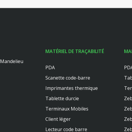
MATÉRIEL DE TRAÇABILITÉ
MA
0 Mandelieu
PDA
PDA
Scanette code-barre
Tab
Imprimantes thermique
Te
Tablette durcie
Zeb
Terminaux Mobiles
Zeb
Client léger
Zeb
Lecteur code barre
Zeb