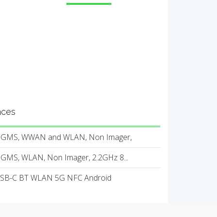
nces
h GMS, WWAN and WLAN, Non Imager,
 GMS, WLAN, Non Imager, 2.2GHz 8...
USB-C BT WLAN 5G NFC Android