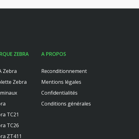
RQUE ZEBRA
A PROPOS
 Zebra
Reconditionnement
lette Zebra
Mentions légales
rminaux
Confidentialités
ra
Conditions générales
ra TC21
ra TC26
ra ZT411