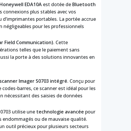
 Honeywell EDA10A
est dotée de
Bluetooth
s connexions plus stables avec vos
 ou d’imprimantes portables. La portée accrue
n négligeables pour les professionnels
r Field Communication)
. Cette
pérations telles que le paiement sans
 aussi la porte à des solutions innovantes en
scanner Imager S0703 intégré
. Conçu pour
 codes-barres, ce scanner est idéal pour les
ion nécessitant des saisies de données
S0703 utilise une
technologie avancée
pour
ts endommagés ou de mauvaise qualité.
un outil précieux pour plusieurs secteurs