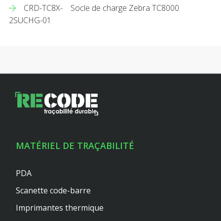
CRD-TC8X-
Socle de charge Zebra TC8000
2SUCHG-01
MATÉRIEL DE TRAÇABILITÉ
PDA
Scanette code-barre
Imprimantes thermique