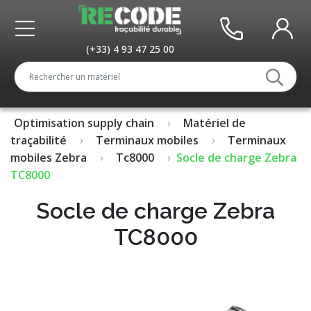
(+33) 4 93 47 25 00
Optimisation supply chain
Matériel de
traçabilité
Terminaux mobiles
Terminaux
mobiles Zebra
Tc8000
Socle de charge Zebra
TC8000
Socle de charge Zebra
TC8000