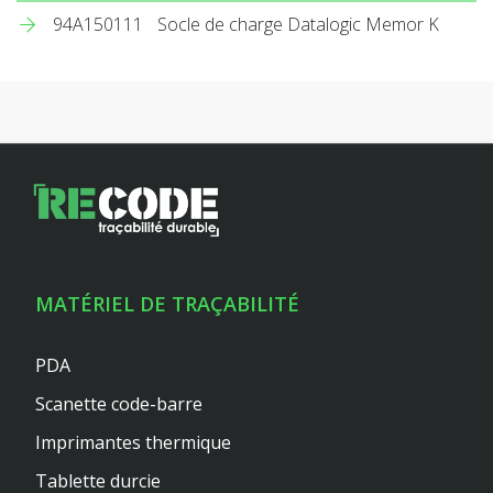
94A150111
Socle de charge Datalogic Memor K
MATÉRIEL DE TRAÇABILITÉ
PDA
Scanette code-barre
Imprimantes thermique
Tablette durcie