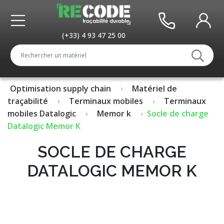
(+33) 4 93 47 25 00
Optimisation supply chain
Matériel de
traçabilité
Terminaux mobiles
Terminaux
mobiles Datalogic
Memor k
Socle de charge
Datalogic Memor K
SOCLE DE CHARGE
DATALOGIC MEMOR K