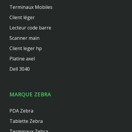
Terminaux Mobiles
Client léger
Lecteur code barre
Scanner main
Client leger hp
Platine axel
Dell 3040
MARQUE ZEBRA
PDA Zebra
Tablette Zebra
Terminaux Zebra