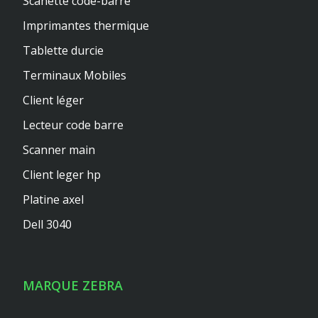
Scanette code-barre
Imprimantes thermique
Tablette durcie
Terminaux Mobiles
Client léger
Lecteur code barre
Scanner main
Client leger hp
Platine axel
Dell 3040
MARQUE ZEBRA